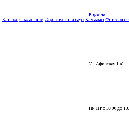
Корзина
Каталог
О компании
Строительство саун
Хаммамы
Фотогалере
Ул. Афонская 1 к2
Пн-Пт с 10.00 до 18