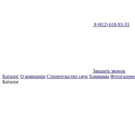
8 (812) 618-93-33
Заказать звонок
Каталог
О компании
Строительство саун
Хаммамы
Фотогалере
Каталог