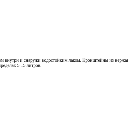
ием внутри и снаружи водостойким лаком. Кронштейны из нержав
ределах 5-15 литров.