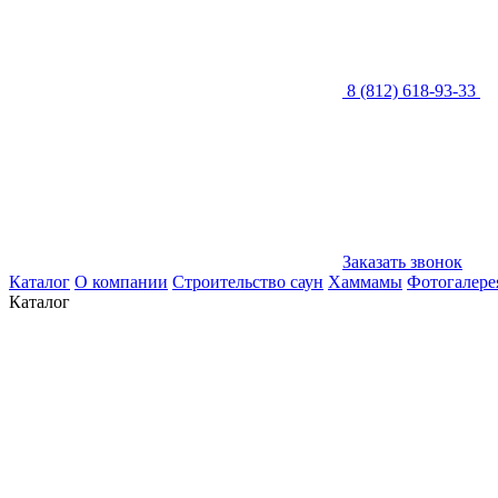
8 (812) 618-93-33
Заказать звонок
Каталог
О компании
Строительство саун
Хаммамы
Фотогалере
Каталог