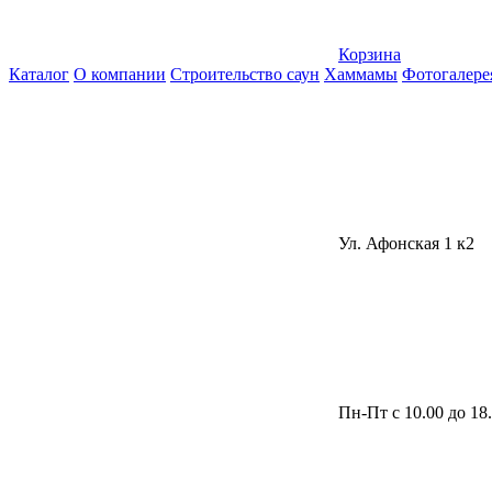
Корзина
Каталог
О компании
Строительство саун
Хаммамы
Фотогалере
Ул. Афонская 1 к2
Пн-Пт с 10.00 до 18