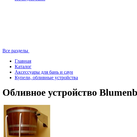
Все разделы
Главная
Каталог
Аксессуары для бань и саун
Купели, обливные устройства
Обливное устройство Blumenb