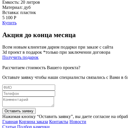
Емкость: 20 литров
Материал: дуб
Вставка: пластик
5 100 Р
Купить
Акция до конца месяца
Всем новым клиентам дарим подарки при заказе с сайта
3d проект в подарок *только при заключении договора
Получить подарок
Рассчитаем стоимость Вашего проекта?
Оставьте заявку чтобы наши специалисты связались с Вами в 
Оставить заявку
Нажимая кнопку “Оставить заявку”, вы даете согласие на обра
Главная
Корзина заказа
Контакты
Новости
Статьи
Подбор каменки