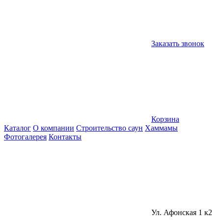
Заказать звонок
Корзина
Каталог
О компании
Строительство саун
Хаммамы
Фотогалерея
Контакты
Ул. Афонская 1 к2