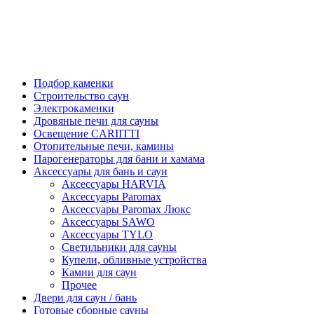
Подбор каменки
Строительство саун
Электрокаменки
Дровяные печи для сауны
Освещение CARIITTI
Отопительные печи, камины
Парогенераторы для бани и хамама
Аксессуары для бань и саун
Аксессуары HARVIA
Аксессуары Paromax
Аксессуары Paromax Люкс
Аксессуары SAWO
Аксессуары TYLO
Светильники для сауны
Купели, обливные устройства
Камни для саун
Прочее
Двери для саун / бань
Готовые сборные сауны