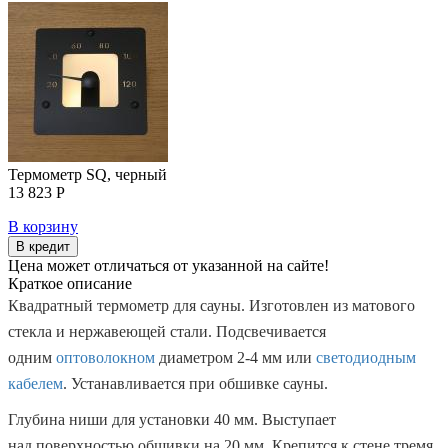
Термометр SQ, черный
13 823 Р
В корзину
В кредит
Цена может отличаться от указанной на сайте!
Краткое описание
Квадратный термометр для сауны. Изготовлен из матового
стекла и нержавеющей стали. Подсвечивается
одним
оптоволокном
диаметром 2-4 мм или
светодиодным
кабелем
. Устанавливается при обшивке сауны.
Глубина ниши для установки 40 мм. Выступает
над поверхностью обшивки на 20 мм. Крепится к стене тремя