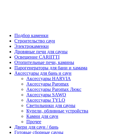
Подбор каменки
Строительство саун
Электрокаменки
Дровяные печи для сауны
Освещение CARIITTI
Отопительные печи, камины
Парогенераторы для бани и хамама
Аксессуары для бань и саун
Аксессуары HARVIA
Аксессуары Paromax
Аксессуары Paromax Люкс
Аксессуары SAWO
Аксессуары TYLO
Светильники для сауны
Купели, обливные устройства
Камни для саун
Прочее
Двери для саун / бань
Готовые сборные сауны