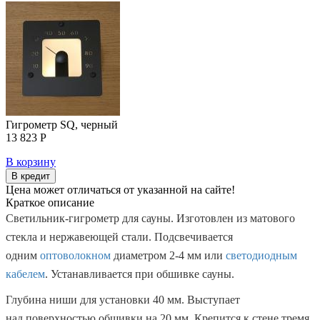
Гигрометр SQ, черный
13 823 Р
В корзину
В кредит
Цена может отличаться от указанной на сайте!
Краткое описание
Светильник-гигрометр для сауны. Изготовлен из матового
стекла и нержавеющей стали. Подсвечивается
одним
оптоволокном
диаметром 2-4 мм или
светодиодным
кабелем
. Устанавливается при обшивке сауны.
Глубина ниши для установки 40 мм. Выступает
над поверхностью обшивки на 20 мм. Крепится к стене тремя