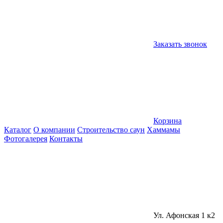
Заказать звонок
Корзина
Каталог
О компании
Строительство саун
Хаммамы
Фотогалерея
Контакты
Ул. Афонская 1 к2