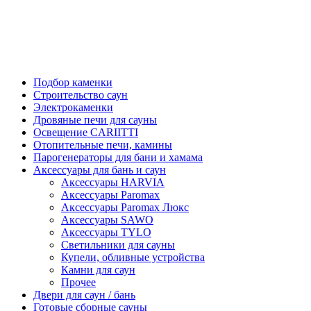
Подбор каменки
Строительство саун
Электрокаменки
Дровяные печи для сауны
Освещение CARIITTI
Отопительные печи, камины
Парогенераторы для бани и хамама
Аксессуары для бань и саун
Аксессуары HARVIA
Аксессуары Paromax
Аксессуары Paromax Люкс
Аксессуары SAWO
Аксессуары TYLO
Светильники для сауны
Купели, обливные устройства
Камни для саун
Прочее
Двери для саун / бань
Готовые сборные сауны