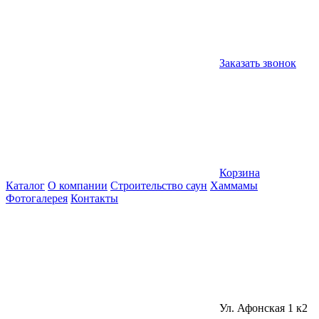
Заказать звонок
Корзина
Каталог
О компании
Строительство саун
Хаммамы
Фотогалерея
Контакты
Ул. Афонская 1 к2