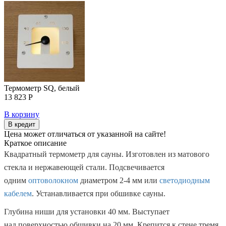
Термометр SQ, белый
13 823 Р
В корзину
В кредит
Цена может отличаться от указанной на сайте!
Краткое описание
Квадратный термометр для сауны. Изготовлен из матового
стекла и нержавеющей стали. Подсвечивается
одним
оптоволокном
диаметром 2-4 мм или
светодиодным
кабелем
. Устанавливается при обшивке сауны.
Глубина ниши для установки 40 мм. Выступает
над поверхностью обшивки на 20 мм. Крепится к стене тремя