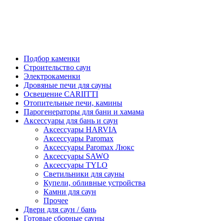
Подбор каменки
Строительство саун
Электрокаменки
Дровяные печи для сауны
Освещение CARIITTI
Отопительные печи, камины
Парогенераторы для бани и хамама
Аксессуары для бань и саун
Аксессуары HARVIA
Аксессуары Paromax
Аксессуары Paromax Люкс
Аксессуары SAWO
Аксессуары TYLO
Светильники для сауны
Купели, обливные устройства
Камни для саун
Прочее
Двери для саун / бань
Готовые сборные сауны