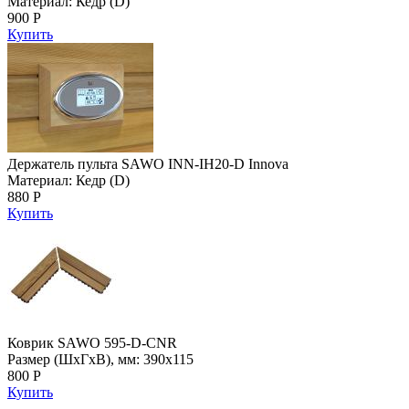
Материал: Кедр (D)
900 Р
Купить
Держатель пульта SAWO INN-IH20-D Innova
Материал: Кедр (D)
880 Р
Купить
Коврик SAWO 595-D-CNR
Размер (ШхГхВ), мм: 390х115
800 Р
Купить