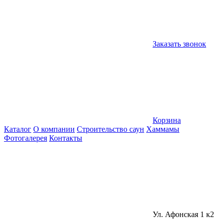
Заказать звонок
Корзина
Каталог
О компании
Строительство саун
Хаммамы
Фотогалерея
Контакты
Ул. Афонская 1 к2