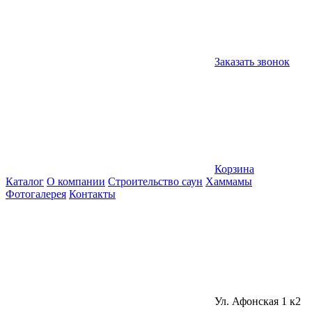
Заказать звонок
Корзина
Каталог
О компании
Строительство саун
Хаммамы
Фотогалерея
Контакты
Ул. Афонская 1 к2