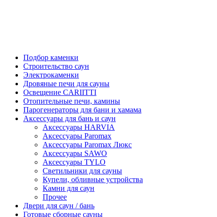
Подбор каменки
Строительство саун
Электрокаменки
Дровяные печи для сауны
Освещение CARIITTI
Отопительные печи, камины
Парогенераторы для бани и хамама
Аксессуары для бань и саун
Аксессуары HARVIA
Аксессуары Paromax
Аксессуары Paromax Люкс
Аксессуары SAWO
Аксессуары TYLO
Светильники для сауны
Купели, обливные устройства
Камни для саун
Прочее
Двери для саун / бань
Готовые сборные сауны