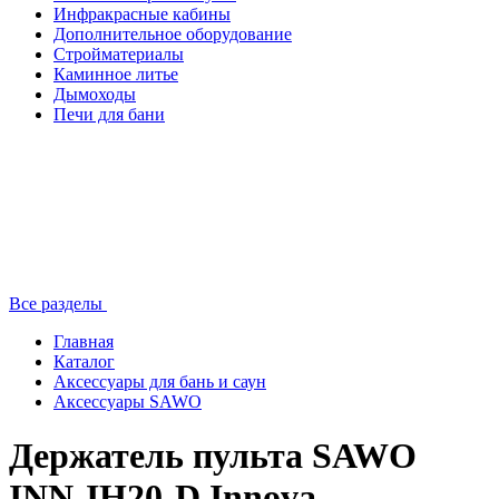
Инфракрасные кабины
Дополнительное оборудование
Стройматериалы
Каминное литье
Дымоходы
Печи для бани
Все разделы
Главная
Каталог
Аксессуары для бань и саун
Аксессуары SAWO
Держатель пульта SAWO
INN-IH20-D Innova