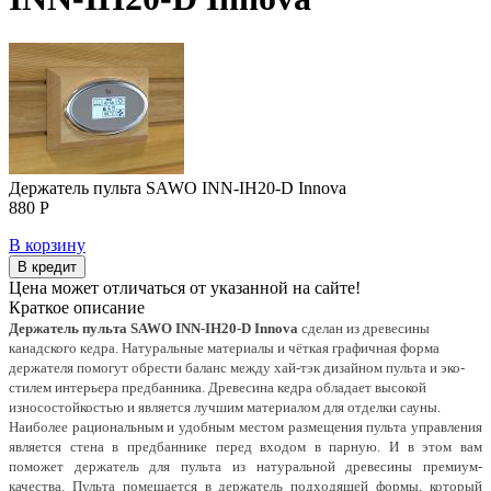
Держатель пульта SAWO INN-IH20-D Innova
880 Р
В корзину
В кредит
Цена может отличаться от указанной на сайте!
Краткое описание
Держатель пульта SAWO INN-IH20-D Innova
сделан из древесины
канадского кедра. Натуральные материалы и чёткая графичная форма
держателя помогут обрести баланс между хай-тэк дизайном пульта и эко-
стилем интерьера предбанника. Древесина кедра обладает высокой
износостойкостью и является лучшим материалом для отделки сауны.
Наиболее рациональным и удобным местом размещения пульта управления
является стена в предбаннике перед входом в парную. И в этом вам
поможет держатель для пульта из натуральной древесины премиум-
качества. Пульта помещается в держатель подходящей формы, который