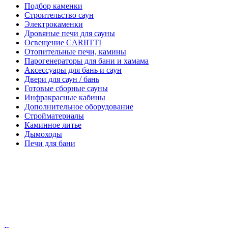
Подбор каменки
Строительство саун
Электрокаменки
Дровяные печи для сауны
Освещение CARIITTI
Отопительные печи, камины
Парогенераторы для бани и хамама
Аксессуары для бань и саун
Двери для саун / бань
Готовые сборные сауны
Инфракрасные кабины
Дополнительное оборудование
Стройматериалы
Каминное литье
Дымоходы
Печи для бани