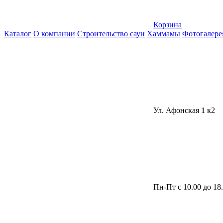
Корзина
Каталог
О компании
Строительство саун
Хаммамы
Фотогалере
Ул. Афонская 1 к2
Пн-Пт с 10.00 до 18