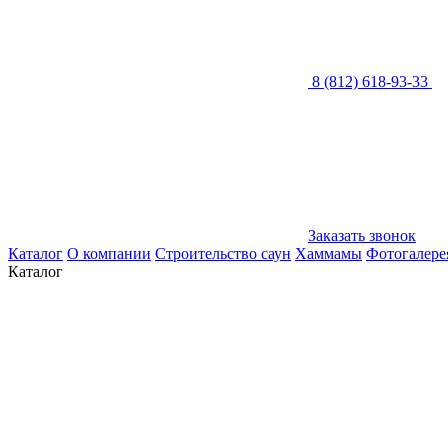
8 (812) 618-93-33
Заказать звонок
Каталог
О компании
Строительство саун
Хаммамы
Фотогалере
Каталог