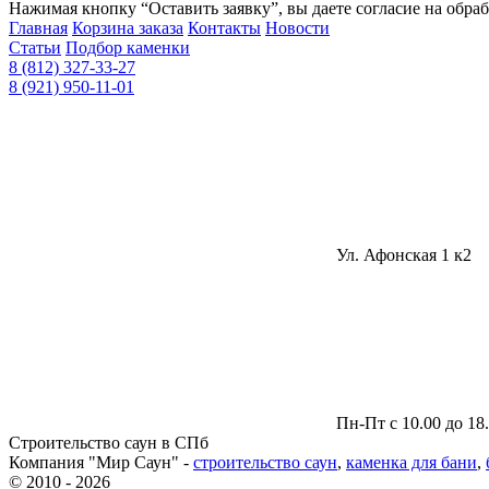
Нажимая кнопку “Оставить заявку”, вы даете согласие на обра
Главная
Корзина заказа
Контакты
Новости
Статьи
Подбор каменки
8 (812) 327-33-27
8 (921) 950-11-01
Ул. Афонская 1 к2
Пн-Пт с 10.00 до 18
Строительство саун в СПб
Компания "Мир Саун" -
строительство саун
,
каменка для бани
,
© 2010 - 2026