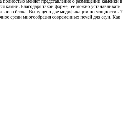
ка полностью меняет представление о размещении каменки в
тся камни. Благодаря такой форме, её можно устанавливать
дельного блока. Выпущено две модификации по мощности - 7
ычное среди многообразия современных печей для саун. Как