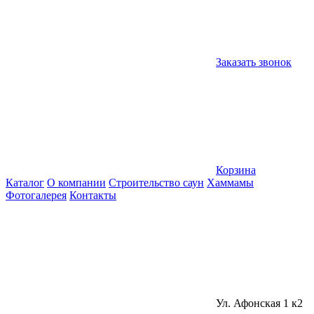
Заказать звонок
Корзина
Каталог
О компании
Строительство саун
Хаммамы
Фотогалерея
Контакты
Ул. Афонская 1 к2