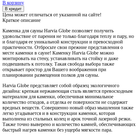
В корзину
В кредит
Цена может отличаться от указанной на сайте!
Краткое описание
Каменка для сауны Harvia Globe позволяет получить
удовольствие от парения не только благодаря теплу и пару, но
и благодаря ее уникальной конструкции и превосходной
практичности. Отбросьте свои прежние представления о
месте каменки в сауне! Каменку Harvia Globe можно
монтировать на стену, устанавливать на стойку и даже
подвешивать к потолку. Такая свобода выбора также
открывает простор для Вашего воображения при
планировании размещения полков для сауны.
Harvia Globe представляет собой образец экологичного
дизайна: крепкая нержавеющая сталь является превосходным
материалом для каменки, обеспечивая минимальное
количество отходов, а отделка ее поверхности не содержит
вредных веществ. Совершенно новый образ мышления также
легко угадывается и в конструкции каменки, которая
выполнена из стальных колец и арок точной лазерной резки.
Также точно выверено и количество камней, обеспечивающих
быстрый нагрев каменки без ущерба мягкости пара.