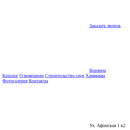
Заказать звонок
Корзина
Каталог
О компании
Строительство саун
Хаммамы
Фотогалерея
Контакты
Ул. Афонская 1 к2