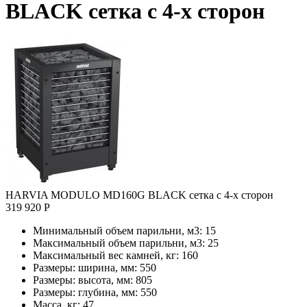
BLACK сетка с 4-х сторон
HARVIA MODULO MD160G BLACK сетка с 4-х сторон
319 920 Р
Минимальный объем парильни, м3:
15
Максимальный объем парильни, м3:
25
Максимальный вес камней, кг:
160
Размеры: ширина, мм:
550
Размеры: высота, мм:
805
Размеры: глубина, мм:
550
Масса, кг:
47