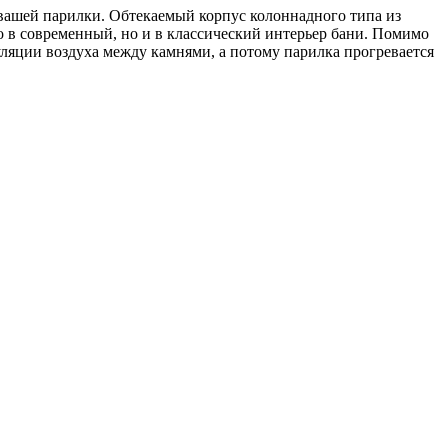
вашей парилки. Обтекаемый корпус колоннадного типа из
 в современный, но и в классический интерьер бани. Помимо
уляции воздуха между камнями, а потому парилка прогревается