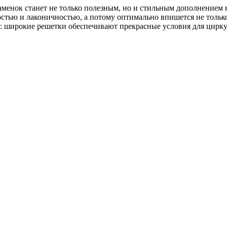
менок станет не только полезным, но и стильным дополнением 
тью и лаконичностью, а потому оптимально впишется не только
ью: широкие решетки обеспечивают прекрасные условия для цирк