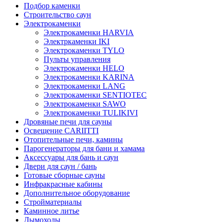
Подбор каменки
Строительство саун
Электрокаменки
Электрокаменки HARVIA
Электркаменки IKI
Электрокаменки TYLO
Пульты управления
Электрокаменки HELO
Электрокаменки KARINA
Электрокаменки LANG
Электрокаменки SENTIOTEC
Электрокаменки SAWO
Электрокаменки TULIKIVI
Дровяные печи для сауны
Освещение CARIITTI
Отопительные печи, камины
Парогенераторы для бани и хамама
Аксессуары для бань и саун
Двери для саун / бань
Готовые сборные сауны
Инфракрасные кабины
Дополнительное оборудование
Стройматериалы
Каминное литье
Дымоходы