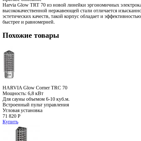
Harvia Glow TRT 70 из новой линейки эргономичных электрока
высококачественной нержавеющей стали отличается изысканнос
эстетических качеств, такой корпус обладает и эффективност
быстрее и равномерней.
Похожие товары
HARVIA Glow Corner TRC 70
Мощность: 6,8 кВт
Для сауны объемом 6-10 куб.м.
Встроенный пульт управления
Угловая установка
71 820 Р
Купить