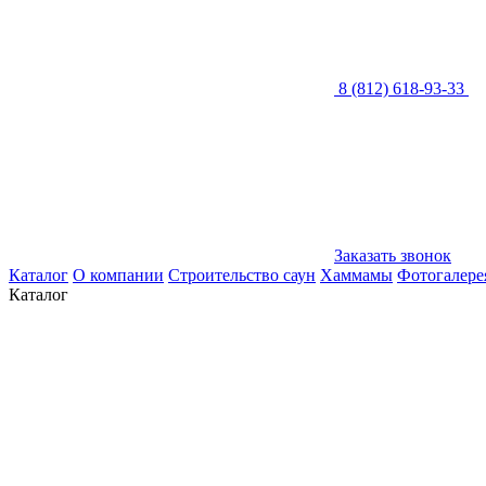
8 (812) 618-93-33
Заказать звонок
Каталог
О компании
Строительство саун
Хаммамы
Фотогалере
Каталог