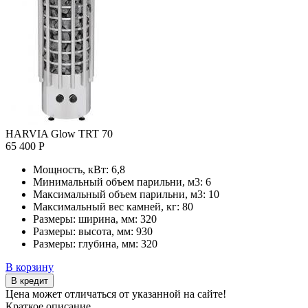
HARVIA Glow TRT 70
65 400 Р
Мощность, кВт:
6,8
Минимальный объем парильни, м3:
6
Максимальный объем парильни, м3:
10
Максимальный вес камней, кг:
80
Размеры: ширина, мм:
320
Размеры: высота, мм:
930
Размеры: глубина, мм:
320
В корзину
В кредит
Цена может отличаться от указанной на сайте!
Краткое описание