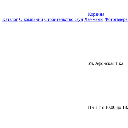
Корзина
Каталог
О компании
Строительство саун
Хаммамы
Фотогалере
Ул. Афонская 1 к2
Пн-Пт с 10.00 до 18