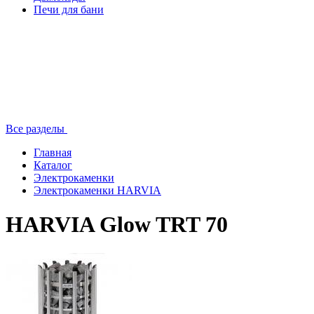
Печи для бани
Все разделы
Главная
Каталог
Электрокаменки
Электрокаменки HARVIA
HARVIA Glow TRT 70