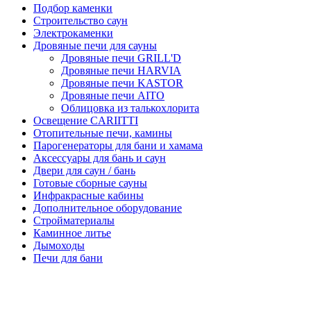
Подбор каменки
Строительство саун
Электрокаменки
Дровяные печи для сауны
Дровяные печи GRILL'D
Дровяные печи HARVIA
Дровяные печи KASTOR
Дровяные печи AITO
Облицовка из талькохлорита
Освещение CARIITTI
Отопительные печи, камины
Парогенераторы для бани и хамама
Аксессуары для бань и саун
Двери для саун / бань
Готовые сборные сауны
Инфракрасные кабины
Дополнительное оборудование
Стройматериалы
Каминное литье
Дымоходы
Печи для бани