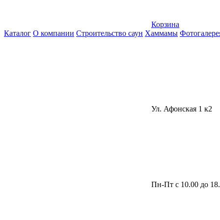
Корзина
Каталог
О компании
Строительство саун
Хаммамы
Фотогалере
Ул. Афонская 1 к2
Пн-Пт с 10.00 до 18