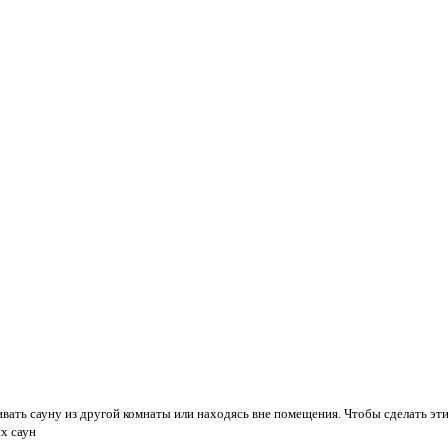
ать сауну из другой комнаты или находясь вне помещения. Чтобы сделать эт
х саун