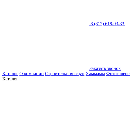
8 (812) 618-93-33
Заказать звонок
Каталог
О компании
Строительство саун
Хаммамы
Фотогалере
Каталог