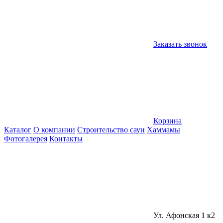
Заказать звонок
Корзина
Каталог
О компании
Строительство саун
Хаммамы
Фотогалерея
Контакты
Ул. Афонская 1 к2