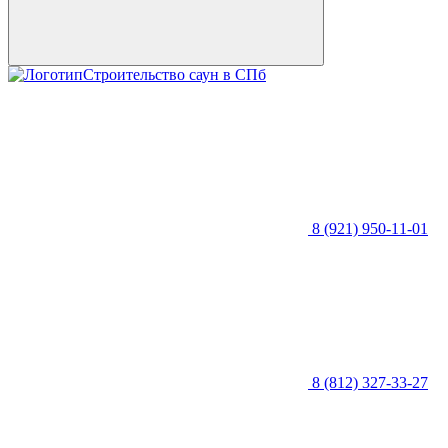
Строительство саун в СПб
8 (921) 950-11-01
8 (812) 327-33-27