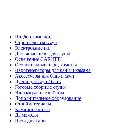
Подбор каменки
Строительство саун
Электрокаменки
Дровяные печи для сауны
Освещение CARIITTI
Отопительные печи, камины
Парогенераторы для бани и хамама
Аксессуары для бань и саун
Двери для саун / бань
Готовые сборные сауны
Инфракрасные кабины
Дополнительное оборудование
Стройматериалы
Каминное литье
Дымоходы
Печи для бани