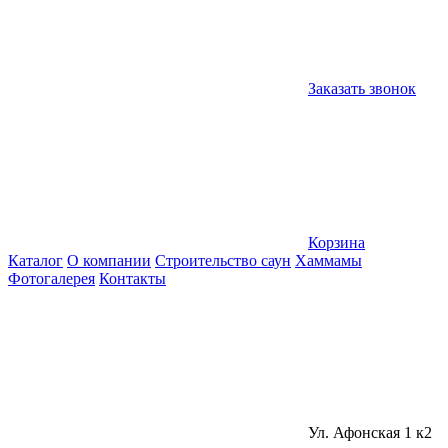
Заказать звонок
Корзина
Каталог
О компании
Строительство саун
Хаммамы
Фотогалерея
Контакты
Ул. Афонская 1 к2