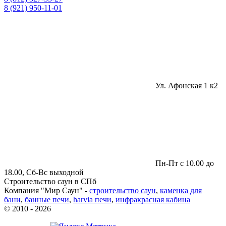
8 (921) 950-11-01
Ул. Афонская 1 к2
Пн-Пт с 10.00 до
18.00, Сб-Вс выходной
Строительство саун в СПб
Компания "Мир Саун" -
строительство саун
,
каменка для
бани
,
банные печи
,
harvia печи
,
инфракрасная кабина
© 2010 - 2026