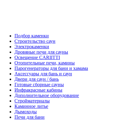
Подбор каменки
Строительство саун
Электрокаменки
Дровяные печи для сауны
Освещение CARIITTI
Отопительные печи, камины
Парогенераторы для бани и хамама
Аксессуары для бань и саун
Двери для саун / бань
Готовые сборные сауны
Инфракрасные кабины
Дополнительное оборудование
Стройматериалы
Каминное литье
Дымоходы
Печи для бани