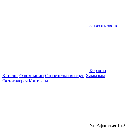
Заказать звонок
Корзина
Каталог
О компании
Строительство саун
Хаммамы
Фотогалерея
Контакты
Ул. Афонская 1 к2