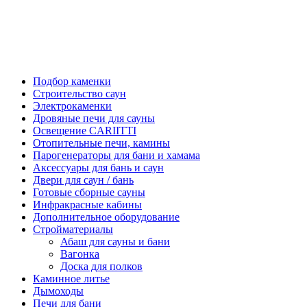
Подбор каменки
Строительство саун
Электрокаменки
Дровяные печи для сауны
Освещение CARIITTI
Отопительные печи, камины
Парогенераторы для бани и хамама
Аксессуары для бань и саун
Двери для саун / бань
Готовые сборные сауны
Инфракрасные кабины
Дополнительное оборудование
Стройматериалы
Абаш для сауны и бани
Вагонка
Доска для полков
Каминное литье
Дымоходы
Печи для бани