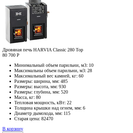
Дровяная печь HARVIA Classic 280 Top
80 700 Р
Минимальный объем парильни, м3:
10
Максимальны объем парильни, м3:
28
Максимальный вес камней, кг:
60
Размеры: ширина, мм:
485
Размеры: высота, мм:
930
Размеры: глубина, мм:
520
Масса, кг:
80
Тепловая мощность, кВт:
22
Толщина крышки над огнем, мм:
6
Диаметр дымохода, мм:
115
Старая цена:
82470
В корзину