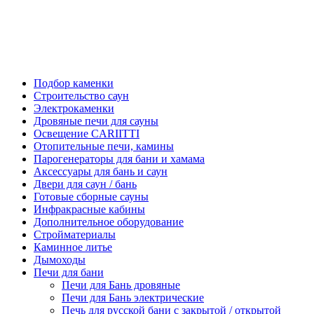
Подбор каменки
Строительство саун
Электрокаменки
Дровяные печи для сауны
Освещение CARIITTI
Отопительные печи, камины
Парогенераторы для бани и хамама
Аксессуары для бань и саун
Двери для саун / бань
Готовые сборные сауны
Инфракрасные кабины
Дополнительное оборудование
Стройматериалы
Каминное литье
Дымоходы
Печи для бани
Печи для Бань дровяные
Печи для Бань электрические
Печь для русской бани с закрытой / открытой