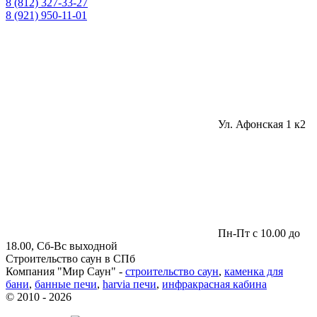
8 (812) 327-33-27
8 (921) 950-11-01
Ул. Афонская 1 к2
Пн-Пт с 10.00 до
18.00, Сб-Вс выходной
Строительство саун в СПб
Компания "Мир Саун" -
строительство саун
,
каменка для
бани
,
банные печи
,
harvia печи
,
инфракрасная кабина
© 2010 - 2026