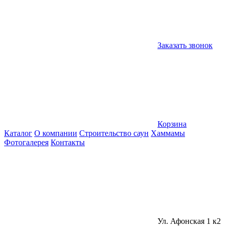
Заказать звонок
Корзина
Каталог
О компании
Строительство саун
Хаммамы
Фотогалерея
Контакты
Ул. Афонская 1 к2