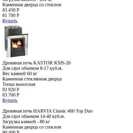
Каминная дверца со стеклом
83 430 Р
81 700 Р
Купить
Дровяная печь KASTOR KSIS-20
Для саун объемом 8-17 куб.м.
Вес камней 60 кг
Каминная стеклянная дверца
Топка выносная
92 920 Р
83 700 Р
Купить
Дровяная печь HARVIA Classic 400 Top Duo
Для саун объемом 14-40 куб.м.
Загрузка камней - 80 кг
Каминная дверца со стеклом
90 400 Р