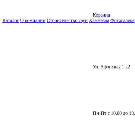
Корзина
Каталог
О компании
Строительство саун
Хаммамы
Фотогалере
Ул. Афонская 1 к2
Пн-Пт с 10.00 до 18