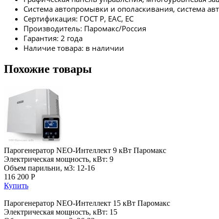
Система автопромывки и ополаскивания, система ав
Сертификация: ГОСТ Р, EAC, EC
Производитель: Паромакс/Россия
Гарантия: 2 года
Наличие товара: в наличии
Похожие товары
Парогенератор NEO-Интеллект 9 кВт Паромакс
Электрическая мощность, кВт: 9
Объем парильни, м3: 12-16
116 200 Р
Купить
Парогенератор NEO-Интеллект 15 кВт Паромакс
Электрическая мощность, кВт: 15