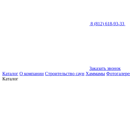
8 (812) 618-93-33
Заказать звонок
Каталог
О компании
Строительство саун
Хаммамы
Фотогалере
Каталог