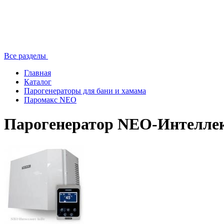
Все разделы
Главная
Каталог
Парогенераторы для бани и хамама
Паромакс NEO
Парогенератор NEO-Интеллек