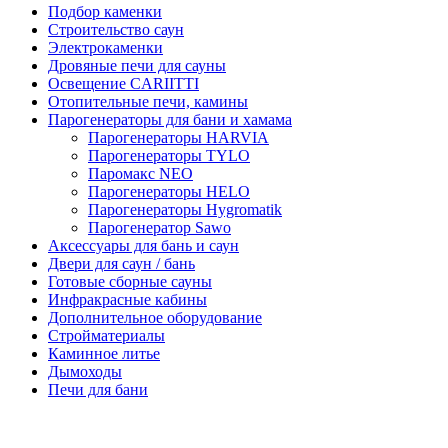
Подбор каменки
Строительство саун
Электрокаменки
Дровяные печи для сауны
Освещение CARIITTI
Отопительные печи, камины
Парогенераторы для бани и хамама
Парогенераторы HARVIA
Парогенераторы TYLO
Паромакс NEO
Парогенераторы HELO
Парогенераторы Hygromatik
Парогенератор Sawo
Аксессуары для бань и саун
Двери для саун / бань
Готовые сборные сауны
Инфракрасные кабины
Дополнительное оборудование
Стройматериалы
Каминное литье
Дымоходы
Печи для бани