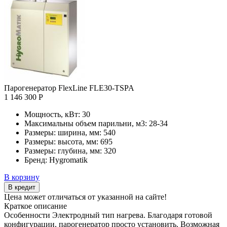
Парогенератор FlexLine FLE30-TSPA
1 146 300 Р
Мощность, кВт:
30
Максимальны объем парильни, м3:
28-34
Размеры: ширина, мм:
540
Размеры: высота, мм:
695
Размеры: глубина, мм:
320
Бренд:
Hygromatik
В корзину
В кредит
Цена может отличаться от указанной на сайте!
Краткое описание
Особенности Электродный тип нагрева. Благодаря готовой
конфигурации, парогенератор просто установить. Возможная