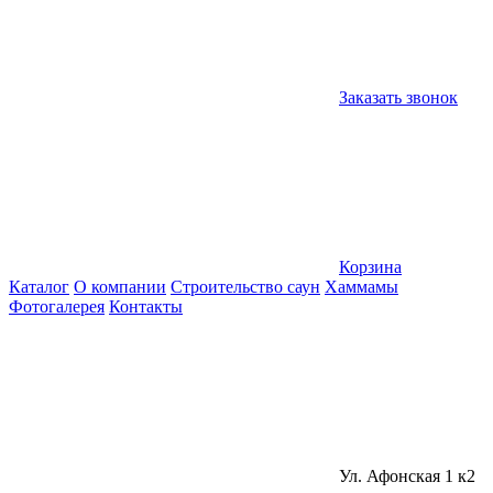
Заказать звонок
Корзина
Каталог
О компании
Строительство саун
Хаммамы
Фотогалерея
Контакты
Ул. Афонская 1 к2