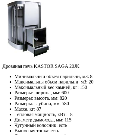
Дровяная печь KASTOR SAGA 20JK
Минимальный объем парильни, м3:
8
Максимальны объем парильни, м3:
20
Максимальный вес камней, кг:
150
Размеры: ширина, мм:
600
Размеры: высота, мм:
820
Размеры: глубина, мм:
580
Масса, кг:
87
Тепловая мощность, кВт:
18
Диаметр дымохода, мм:
115
Чугунный колосник:
есть
Выносная топка:
есть