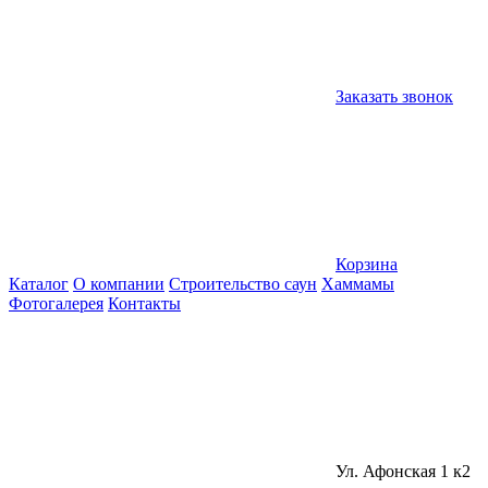
Заказать звонок
Корзина
Каталог
О компании
Строительство саун
Хаммамы
Фотогалерея
Контакты
Ул. Афонская 1 к2