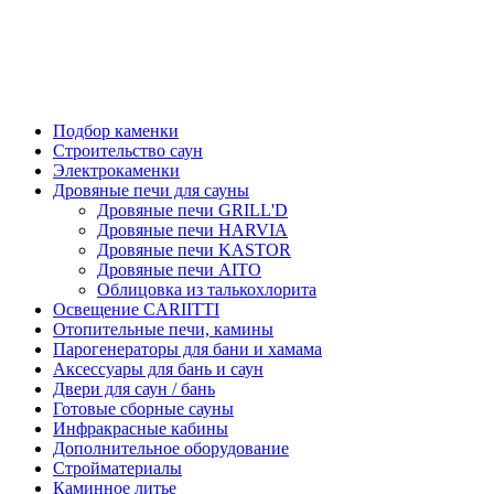
Подбор каменки
Строительство саун
Электрокаменки
Дровяные печи для сауны
Дровяные печи GRILL'D
Дровяные печи HARVIA
Дровяные печи KASTOR
Дровяные печи AITO
Облицовка из талькохлорита
Освещение CARIITTI
Отопительные печи, камины
Парогенераторы для бани и хамама
Аксессуары для бань и саун
Двери для саун / бань
Готовые сборные сауны
Инфракрасные кабины
Дополнительное оборудование
Стройматериалы
Каминное литье