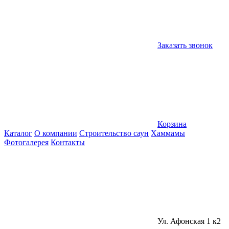
Заказать звонок
Корзина
Каталог
О компании
Строительство саун
Хаммамы
Фотогалерея
Контакты
Ул. Афонская 1 к2