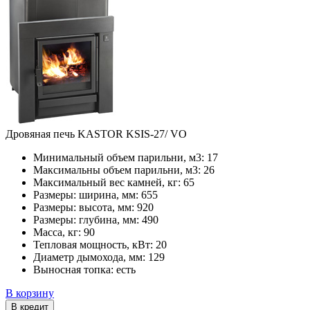
Дровяная печь KASTOR KSIS-27/ VO
Минимальный объем парильни, м3:
17
Максимальны объем парильни, м3:
26
Максимальный вес камней, кг:
65
Размеры: ширина, мм:
655
Размеры: высота, мм:
920
Размеры: глубина, мм:
490
Масса, кг:
90
Тепловая мощность, кВт:
20
Диаметр дымохода, мм:
129
Выносная топка:
есть
В корзину
В кредит