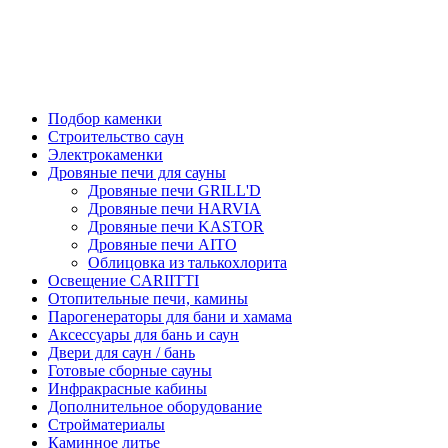
Подбор каменки
Строительство саун
Электрокаменки
Дровяные печи для сауны
Дровяные печи GRILL'D
Дровяные печи HARVIA
Дровяные печи KASTOR
Дровяные печи AITO
Облицовка из талькохлорита
Освещение CARIITTI
Отопительные печи, камины
Парогенераторы для бани и хамама
Аксессуары для бань и саун
Двери для саун / бань
Готовые сборные сауны
Инфракрасные кабины
Дополнительное оборудование
Стройматериалы
Каминное литье