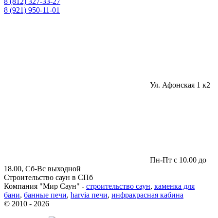
8 (812) 327-33-27
8 (921) 950-11-01
Ул. Афонская 1 к2
Пн-Пт с 10.00 до
18.00, Сб-Вс выходной
Строительство саун в СПб
Компания "Мир Саун" -
строительство саун
,
каменка для
бани
,
банные печи
,
harvia печи
,
инфракрасная кабина
© 2010 - 2026