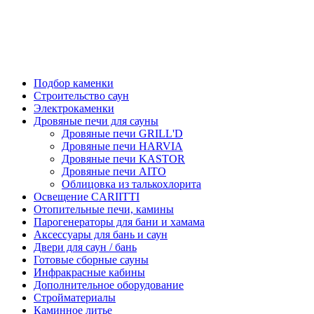
Подбор каменки
Строительство саун
Электрокаменки
Дровяные печи для сауны
Дровяные печи GRILL'D
Дровяные печи HARVIA
Дровяные печи KASTOR
Дровяные печи AITO
Облицовка из талькохлорита
Освещение CARIITTI
Отопительные печи, камины
Парогенераторы для бани и хамама
Аксессуары для бань и саун
Двери для саун / бань
Готовые сборные сауны
Инфракрасные кабины
Дополнительное оборудование
Стройматериалы
Каминное литье