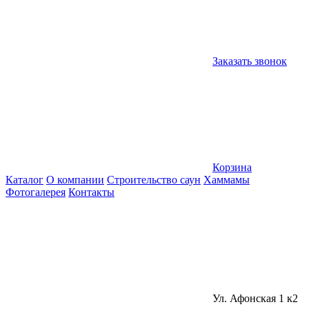
Заказать звонок
Корзина
Каталог
О компании
Строительство саун
Хаммамы
Фотогалерея
Контакты
Ул. Афонская 1 к2