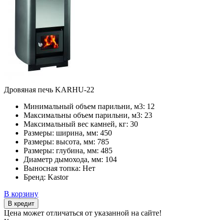
Дровяная печь KARHU-22
Минимальный объем парильни, м3:
12
Максимальны объем парильни, м3:
23
Максимальный вес камней, кг:
30
Размеры: ширина, мм:
450
Размеры: высота, мм:
785
Размеры: глубина, мм:
485
Диаметр дымохода, мм:
104
Выносная топка:
Нет
Бренд:
Kastor
В корзину
В кредит
Цена может отличаться от указанной на сайте!