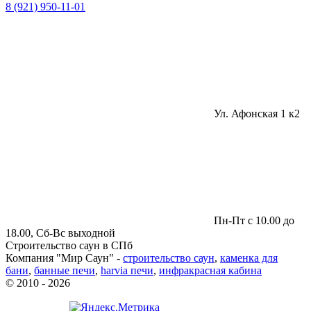
8 (921) 950-11-01
Ул. Афонская 1 к2
Пн-Пт с 10.00 до
18.00, Сб-Вс выходной
Строительство саун в СПб
Компания "Мир Саун" -
строительство саун
,
каменка для
бани
,
банные печи
,
harvia печи
,
инфракрасная кабина
© 2010 - 2026