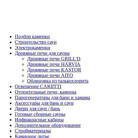
Подбор каменки
Строительство саун
Электрокаменки
Дровяные печи для сауны
Дровяные печи GRILL'D
Дровяные печи HARVIA
Дровяные печи KASTOR
Дровяные печи AITO
Облицовка из талькохлорита
Освещение CARIITTI
Отопительные печи, камины
Парогенераторы для бани и хамама
Аксессуары для бань и саун
Двери для саун / бань
Готовые сборные сауны
Инфракрасные кабины
Дополнительное оборудование
Стройматериалы
Каминное литье