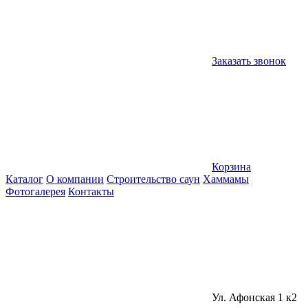
Заказать звонок
Корзина
Каталог
О компании
Строительство саун
Хаммамы
Фотогалерея
Контакты
Ул. Афонская 1 к2