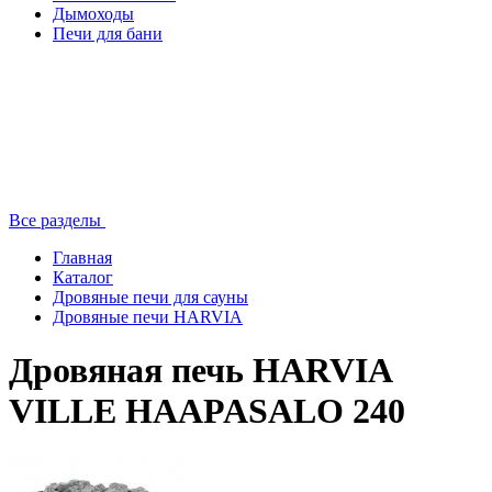
Дымоходы
Печи для бани
Все разделы
Главная
Каталог
Дровяные печи для сауны
Дровяные печи HARVIA
Дровяная печь HARVIA
VILLE HAAPASALO 240