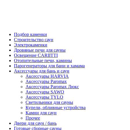
Подбор каменки
Строительство саун
Электрокаменки
Дровяные печи для сауны
Освещение CARIITTI
Отопительные печи, камины
Парогенераторы для бани и хамама
Аксессуары для бань и саун
Аксессуары HARVIA
Аксессуары Paromax
Аксессуары Paromax Люкс
Аксессуары SAWO
Аксессуары TYLO
Светильники для сауны
Купели, обливные устройства
Камни для саун
Прочее
Двери для саун / бань
Готовые сборные сауны