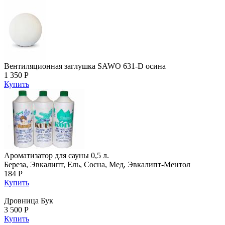
Вентиляционная заглушка SAWO 631-D осина
1 350 Р
Купить
Ароматизатор для сауны 0,5 л.
Береза, Эвкалипт, Ель, Сосна, Мед, Эвкалипт-Ментол
184 Р
Купить
Дровница Бук
3 500 Р
Купить