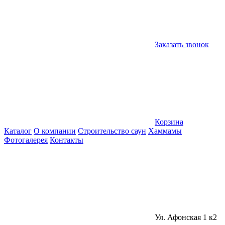
Заказать звонок
Корзина
Каталог
О компании
Строительство саун
Хаммамы
Фотогалерея
Контакты
Ул. Афонская 1 к2