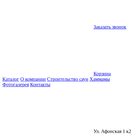
Заказать звонок
Корзина
Каталог
О компании
Строительство саун
Хаммамы
Фотогалерея
Контакты
Ул. Афонская 1 к2