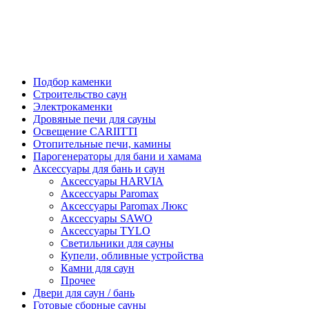
Подбор каменки
Строительство саун
Электрокаменки
Дровяные печи для сауны
Освещение CARIITTI
Отопительные печи, камины
Парогенераторы для бани и хамама
Аксессуары для бань и саун
Аксессуары HARVIA
Аксессуары Paromax
Аксессуары Paromax Люкс
Аксессуары SAWO
Аксессуары TYLO
Светильники для сауны
Купели, обливные устройства
Камни для саун
Прочее
Двери для саун / бань
Готовые сборные сауны