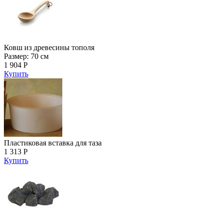
Ковш из древесины тополя
Размер: 70 см
1 904 Р
Купить
Пластиковая вставка для таза
1 313 Р
Купить