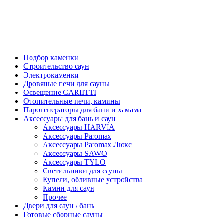
Подбор каменки
Строительство саун
Электрокаменки
Дровяные печи для сауны
Освещение CARIITTI
Отопительные печи, камины
Парогенераторы для бани и хамама
Аксессуары для бань и саун
Аксессуары HARVIA
Аксессуары Paromax
Аксессуары Paromax Люкс
Аксессуары SAWO
Аксессуары TYLO
Светильники для сауны
Купели, обливные устройства
Камни для саун
Прочее
Двери для саун / бань
Готовые сборные сауны