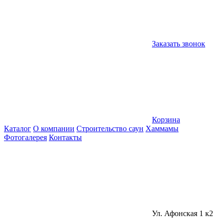
Заказать звонок
Корзина
Каталог
О компании
Строительство саун
Хаммамы
Фотогалерея
Контакты
Ул. Афонская 1 к2