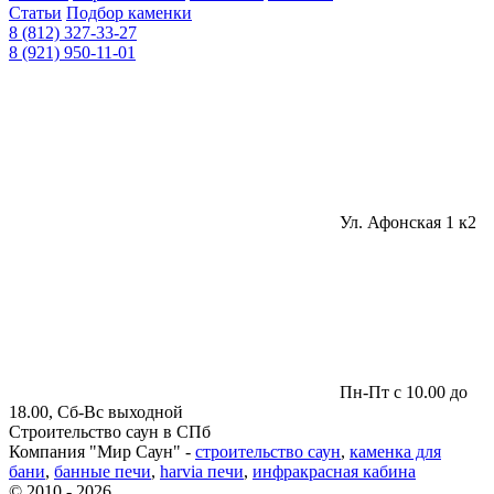
Статьи
Подбор каменки
8 (812) 327-33-27
8 (921) 950-11-01
Ул. Афонская 1 к2
Пн-Пт с 10.00 до
18.00, Сб-Вс выходной
Строительство саун в СПб
Компания "Мир Саун" -
строительство саун
,
каменка для
бани
,
банные печи
,
harvia печи
,
инфракрасная кабина
© 2010 - 2026