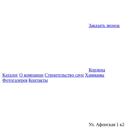
Заказать звонок
Корзина
Каталог
О компании
Строительство саун
Хаммамы
Фотогалерея
Контакты
Ул. Афонская 1 к2