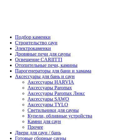
Подбор каменки
Строительство саун
Электрокаменки
Дровяные печи для сауны
Освещение CARIITTI
Отопительные печи, камины
Парогенераторы для бани и хамама
Аксессуары для бань и саун
Аксессуары HARVIA
Аксессуары Paromax
Аксессуары Paromax Люкс
Аксессуары SAWO
Аксессуары TYLO
Светильники для сауны
Купели, обливные устройства
Камни для саун
Прочее
Двери для саун / бань
Готовые сборные сауны