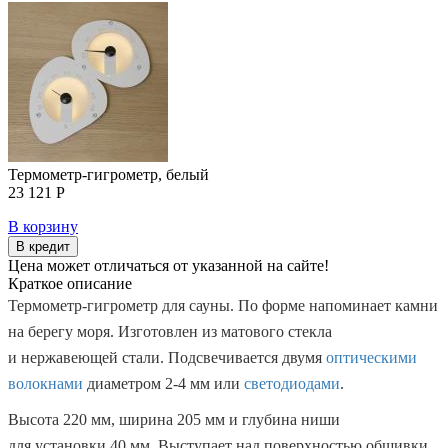
Термометр-гигрометр, белый
23 121 Р
В корзину
В кредит
Цена может отличаться от указанной на сайте!
Краткое описание
Термометр-гигрометр для сауны. По форме напоминает камни
на берегу моря. Изготовлен из матового стекла
и нержавеющей стали. Подсвечивается двумя
оптическими
волокнами
диаметром 2-4 мм или
светодиодами
.
Высота 220 мм, ширина 205 мм и глубина ниши
для установки 40 мм. Выступает над поверхностью обшивки