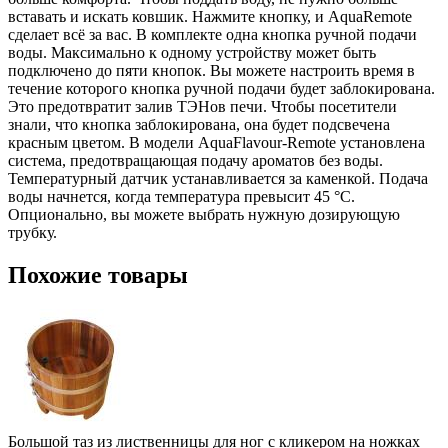
вставать и искать ковшик. Нажмите кнопку, и AquaRemote
сделает всё за вас. В комплекте одна кнопка ручной подачи
воды. Максимально к одному устройству может быть
подключено до пяти кнопок. Вы можете настроить время в
течение которого кнопка ручной подачи будет заблокирована.
Это предотвратит залив ТЭНов печи. Чтобы посетители
знали, что кнопка заблокирована, она будет подсвечена
красным цветом. В модели AquaFlavour-Remote установлена
система, предотвращающая подачу ароматов без воды.
Температурный датчик устанавливается за каменкой. Подача
воды начнется, когда температура превысит 45 °С.
Опционально, вы можете выбрать нужную дозирующую
трубку.
Похожие товары
Большой таз из лиственницы для ног с кликером на ножках