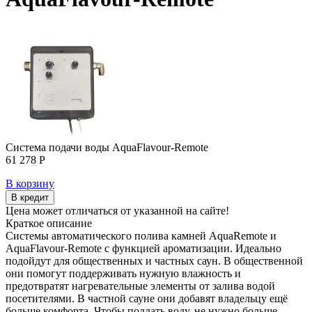
Система подачи воды AquaFlavour-Remote
61 278 Р
В корзину
В кредит
Цена может отличаться от указанной на сайте!
Краткое описание
Системы автоматического полива камней AquaRemote и
AquaFlavour-Remote с функцией ароматизации. Идеально
подойдут для общественных и частных саун. В общественной
они помогут поддерживать нужную влажность и
предотвратят нагревательные элементы от залива водой
посетителями. В частной сауне они добавят владельцу ещё
больше комфорта. Чтобы поддать воду, не нужно больше