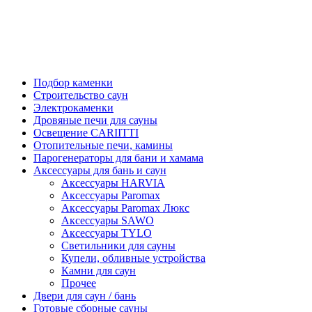
Подбор каменки
Строительство саун
Электрокаменки
Дровяные печи для сауны
Освещение CARIITTI
Отопительные печи, камины
Парогенераторы для бани и хамама
Аксессуары для бань и саун
Аксессуары HARVIA
Аксессуары Paromax
Аксессуары Paromax Люкс
Аксессуары SAWO
Аксессуары TYLO
Светильники для сауны
Купели, обливные устройства
Камни для саун
Прочее
Двери для саун / бань
Готовые сборные сауны