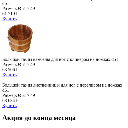
d51
Размер: Ø51 × 49
61 719 Р
Купить
Большой таз из камбалы для ног с кликером на ножках d51
Размер: Ø51 × 49
63 506 Р
Купить
Большой таз из лиственницы для ног с переливом на ножках
d51
Размер: Ø51 × 49
63 684 Р
Купить
Акция до конца месяца