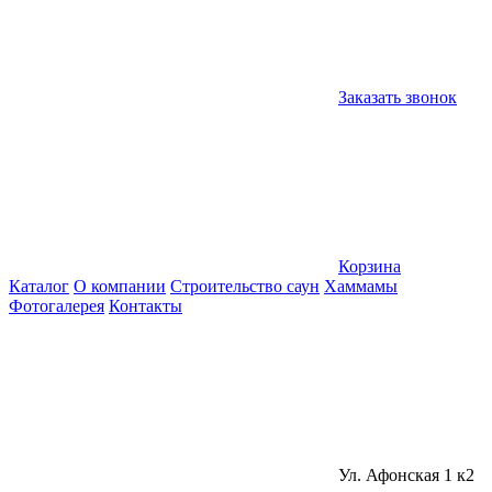
Заказать звонок
Корзина
Каталог
О компании
Строительство саун
Хаммамы
Фотогалерея
Контакты
Ул. Афонская 1 к2