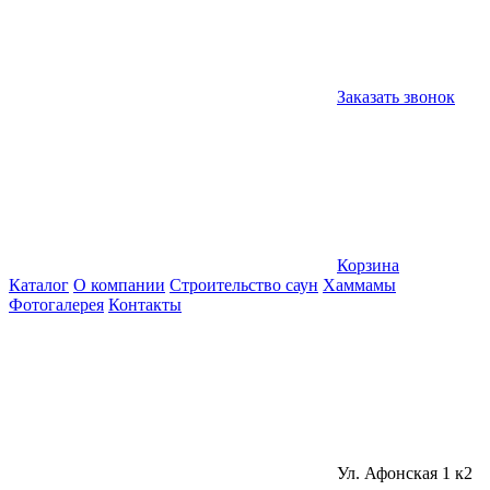
Заказать звонок
Корзина
Каталог
О компании
Строительство саун
Хаммамы
Фотогалерея
Контакты
Ул. Афонская 1 к2