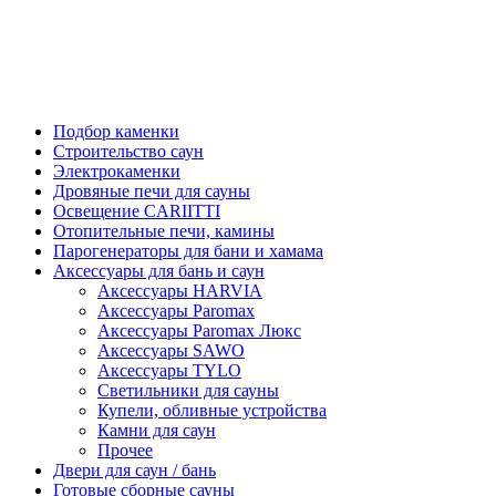
Подбор каменки
Строительство саун
Электрокаменки
Дровяные печи для сауны
Освещение CARIITTI
Отопительные печи, камины
Парогенераторы для бани и хамама
Аксессуары для бань и саун
Аксессуары HARVIA
Аксессуары Paromax
Аксессуары Paromax Люкс
Аксессуары SAWO
Аксессуары TYLO
Светильники для сауны
Купели, обливные устройства
Камни для саун
Прочее
Двери для саун / бань
Готовые сборные сауны