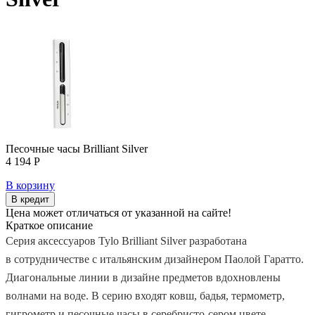
Песочные часы Brilliant Silver
4 194 Р
В корзину
В кредит
Цена может отличаться от указанной на сайте!
Краткое описание
Cерия аксессуаров Tylo Brilliant Silver разработана
в сотрудничестве с итальянским дизайнером Паолой Гаратто.
Диагональные линии в дизайне предметов вдохновлены ​​
волнами на воде. В серию входят ковш, бадья, термометр,
гигрометр и песочные часы в серебристо-сером цвете.