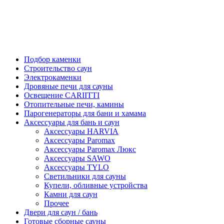
Подбор каменки
Строительство саун
Электрокаменки
Дровяные печи для сауны
Освещение CARIITTI
Отопительные печи, камины
Парогенераторы для бани и хамама
Аксессуары для бань и саун
Аксессуары HARVIA
Аксессуары Paromax
Аксессуары Paromax Люкс
Аксессуары SAWO
Аксессуары TYLO
Светильники для сауны
Купели, обливные устройства
Камни для саун
Прочее
Двери для саун / бань
Готовые сборные сауны