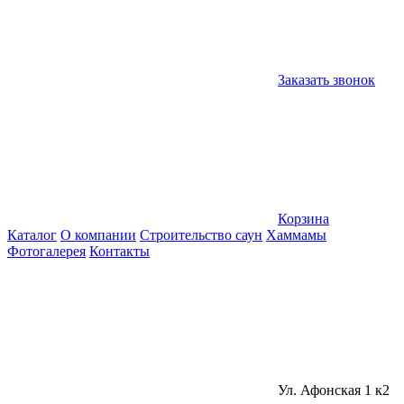
Заказать звонок
Корзина
Каталог
О компании
Строительство саун
Хаммамы
Фотогалерея
Контакты
Ул. Афонская 1 к2