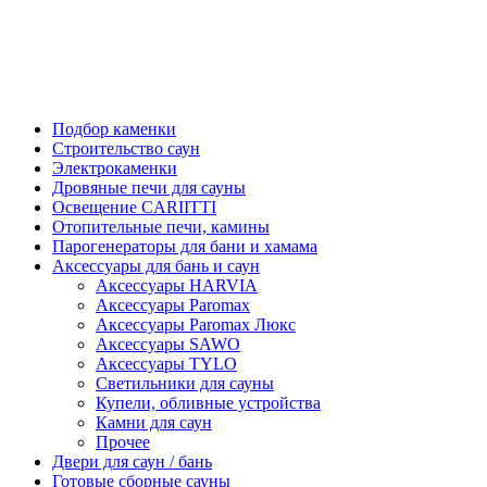
Подбор каменки
Строительство саун
Электрокаменки
Дровяные печи для сауны
Освещение CARIITTI
Отопительные печи, камины
Парогенераторы для бани и хамама
Аксессуары для бань и саун
Аксессуары HARVIA
Аксессуары Paromax
Аксессуары Paromax Люкс
Аксессуары SAWO
Аксессуары TYLO
Светильники для сауны
Купели, обливные устройства
Камни для саун
Прочее
Двери для саун / бань
Готовые сборные сауны