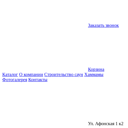
Заказать звонок
Корзина
Каталог
О компании
Строительство саун
Хаммамы
Фотогалерея
Контакты
Ул. Афонская 1 к2