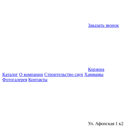
Заказать звонок
Корзина
Каталог
О компании
Строительство саун
Хаммамы
Фотогалерея
Контакты
Ул. Афонская 1 к2