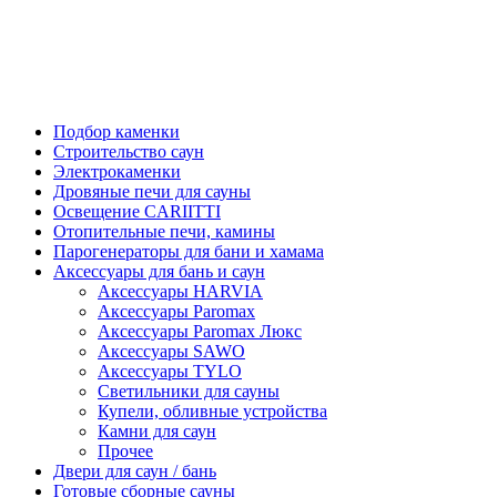
Подбор каменки
Строительство саун
Электрокаменки
Дровяные печи для сауны
Освещение CARIITTI
Отопительные печи, камины
Парогенераторы для бани и хамама
Аксессуары для бань и саун
Аксессуары HARVIA
Аксессуары Paromax
Аксессуары Paromax Люкс
Аксессуары SAWO
Аксессуары TYLO
Светильники для сауны
Купели, обливные устройства
Камни для саун
Прочее
Двери для саун / бань
Готовые сборные сауны