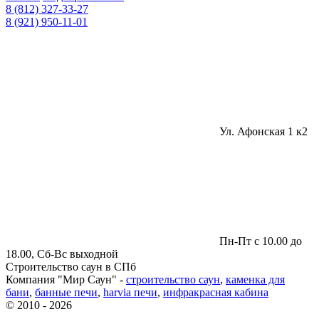
8 (812) 327-33-27
8 (921) 950-11-01
Ул. Афонская 1 к2
Пн-Пт с 10.00 до
18.00, Сб-Вс выходной
Строительство саун в СПб
Компания "Мир Саун" -
строительство саун
,
каменка для
бани
,
банные печи
,
harvia печи
,
инфракрасная кабина
© 2010 - 2026