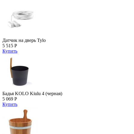
Датчик на дверь Tylo
5 515 Р
Купить
Бадья KOLO Kiulu 4 (черная)
5 069 Р
Купить