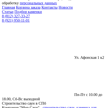
обработку
персональных данных
Главная
Корзина заказа
Контакты
Новости
Статьи
Подбор каменки
8 (812) 327-33-27
8 (921) 950-11-01
Ул. Афонская 1 к2
Пн-Пт с 10.00 до
18.00, Сб-Вс выходной
Строительство саун в СПб
Компания "Мир Саун" -
строительство саун
,
каменка для