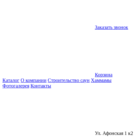
Заказать звонок
Корзина
Каталог
О компании
Строительство саун
Хаммамы
Фотогалерея
Контакты
Ул. Афонская 1 к2