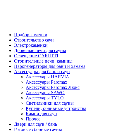
Подбор каменки
Строительство саун
Электрокаменки
Дровяные печи для сауны
Освещение CARIITTI
Отопительные печи, камины
Парогенераторы для бани и хамама
Аксессуары для бань и саун
Аксессуары HARVIA
Аксессуары Paromax
Аксессуары Paromax Люкс
Аксессуары SAWO
Аксессуары TYLO
Светильники для сауны
Купели, обливные устройства
Камни для саун
Прочее
Двери для саун / бань
Готовые сборные сауны