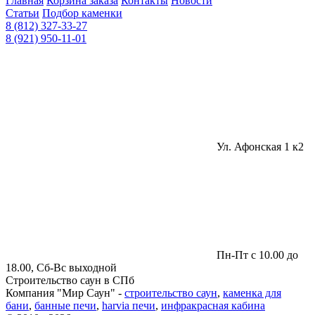
Главная
Корзина заказа
Контакты
Новости
Статьи
Подбор каменки
8 (812) 327-33-27
8 (921) 950-11-01
Ул. Афонская 1 к2
Пн-Пт с 10.00 до
18.00, Сб-Вс выходной
Строительство саун в СПб
Компания "Мир Саун" -
строительство саун
,
каменка для
бани
,
банные печи
,
harvia печи
,
инфракрасная кабина