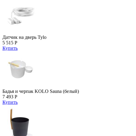
Датчик на дверь Tylo
5 515 Р
Купить
Бадья и черпак KOLO Sauna (белый)
7 493 Р
Купить