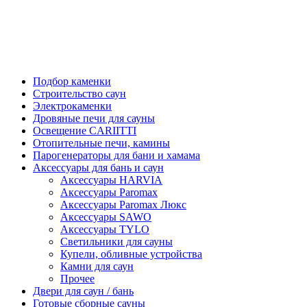
Подбор каменки
Строительство саун
Электрокаменки
Дровяные печи для сауны
Освещение CARIITTI
Отопительные печи, камины
Парогенераторы для бани и хамама
Аксессуары для бань и саун
Аксессуары HARVIA
Аксессуары Paromax
Аксессуары Paromax Люкс
Аксессуары SAWO
Аксессуары TYLO
Светильники для сауны
Купели, обливные устройства
Камни для саун
Прочее
Двери для саун / бань
Готовые сборные сауны