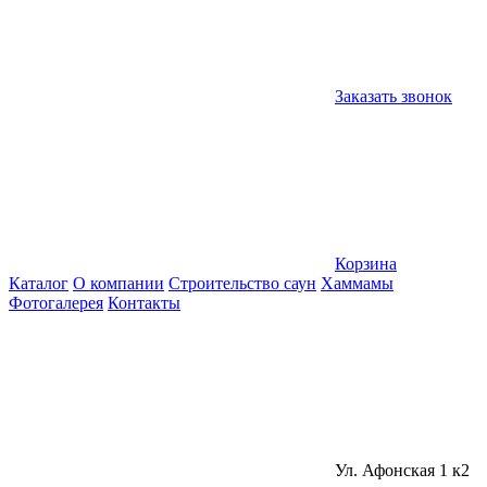
Заказать звонок
Корзина
Каталог
О компании
Строительство саун
Хаммамы
Фотогалерея
Контакты
Ул. Афонская 1 к2