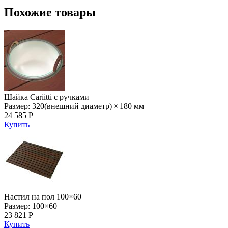
Похожие товары
Шайка Cariitti с ручками
Размер: 320(внешний диаметр) × 180 мм
24 585 Р
Купить
Настил на пол 100×60
Размер: 100×60
23 821 Р
Купить