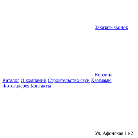
Заказать звонок
Корзина
Каталог
О компании
Строительство саун
Хаммамы
Фотогалерея
Контакты
Ул. Афонская 1 к2