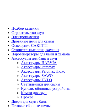
Подбор каменки
Строительство саун
Электрокаменки
Дровяные печи для сауны
Освещение CARIITTI
Отопительные печи, камины
Парогенераторы для бани и хамама
Аксессуары для бань и саун
Аксессуары HARVIA
Аксессуары Paromax
Аксессуары Paromax Люкс
Аксессуары SAWO
Аксессуары TYLO
Светильники для сауны
Купели, обливные устройства
Камни для саун
Прочее
Двери для саун / бань
Готовые сборные сауны