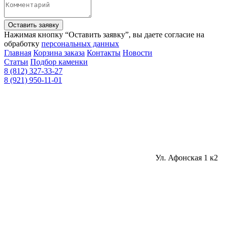
Оставить заявку
Нажимая кнопку “Оставить заявку”, вы даете согласие на
обработку
персональных данных
Главная
Корзина заказа
Контакты
Новости
Статьи
Подбор каменки
8 (812) 327-33-27
8 (921) 950-11-01
Ул. Афонская 1 к2