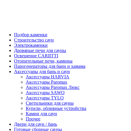
Подбор каменки
Строительство саун
Электрокаменки
Дровяные печи для сауны
Освещение CARIITTI
Отопительные печи, камины
Парогенераторы для бани и хамама
Аксессуары для бань и саун
Аксессуары HARVIA
Аксессуары Paromax
Аксессуары Paromax Люкс
Аксессуары SAWO
Аксессуары TYLO
Светильники для сауны
Купели, обливные устройства
Камни для саун
Прочее
Двери для саун / бань
Готовые сборные сауны