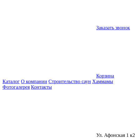
Заказать звонок
Корзина
Каталог
О компании
Строительство саун
Хаммамы
Фотогалерея
Контакты
Ул. Афонская 1 к2