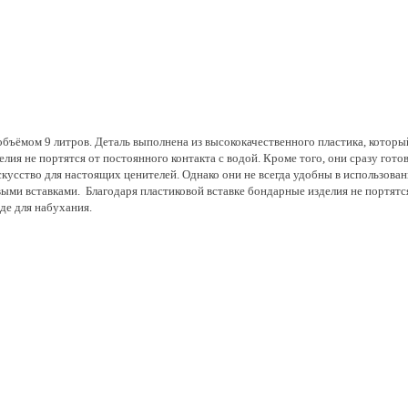
бъёмом 9 литров. Деталь выполнена из высококачественного пластика, который 
лия не портятся от постоянного контакта с водой. Кроме того, они сразу гото
скусство для настоящих ценителей. Однако они не всегда удобны в использова
и вставками. Благодаря пластиковой вставке бондарные изделия не портятся о
де для набухания.