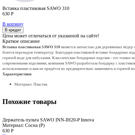
Вставка пластиковая SAWO 310
630 Р
В корзину
В кредит
Цена может отличаться от указанной на сайте!
Краткое описание
Вставка пластиковая SAWO 310
является запчастью для деревянных вёдер о
боится перепадов температур. Благодаря пластиковой вставке бондарные изде
горячей воде для набухания.
Классические бондарные изделия - это тонкое и
современными изделиями, компания SAWO разработала бондарку с пластиковым
использованию и вам не придётся их предварительно замачивать в горячей во
Характеристики
Материал: Пластик
Похожие товары
Держатель пульта SAWO INN-IH20-P Innova
Материал: Сосна (Р)
630 Р