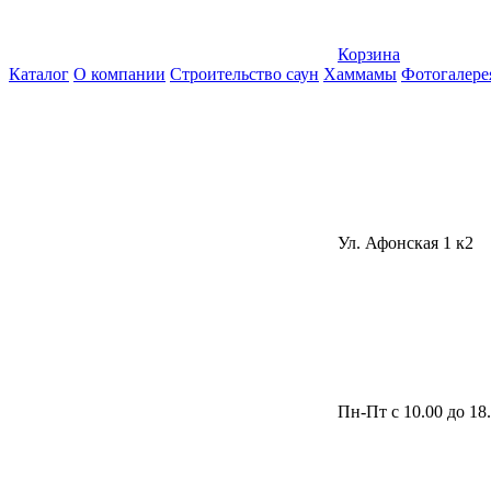
Корзина
Каталог
О компании
Строительство саун
Хаммамы
Фотогалере
Ул. Афонская 1 к2
Пн-Пт с 10.00 до 18