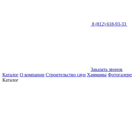
8 (812) 618-93-33
Заказать звонок
Каталог
О компании
Строительство саун
Хаммамы
Фотогалере
Каталог