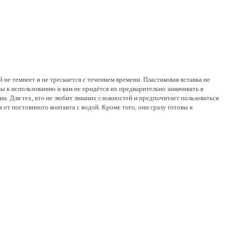
не темнеет и не трескается с течением времени. Пластиковая вставка не
вы к использованию и вам не придётся их предварительно замачивать в
нии. Для тех, кто не любит лишних сложностей и предпочитает пользоваться
т постоянного контакта с водой. Кроме того, они сразу готовы к