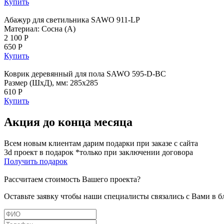
Купить
Абажур для светильника SAWO 911-LP
Материал: Сосна (А)
2 100 Р
650 Р
Купить
Коврик деревянный для пола SAWO 595-D-BC
Размер (ШхД), мм: 285х285
610 Р
Купить
Акция до конца месяца
Всем новым клиентам дарим подарки при заказе с сайта
3d проект в подарок *только при заключении договора
Получить подарок
Рассчитаем стоимость Вашего проекта?
Оставьте заявку чтобы наши специалисты связались с Вами в 