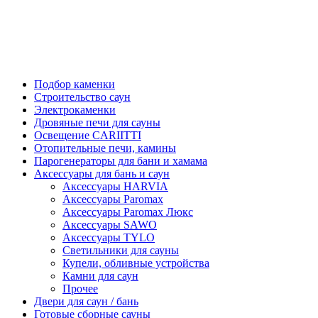
Подбор каменки
Строительство саун
Электрокаменки
Дровяные печи для сауны
Освещение CARIITTI
Отопительные печи, камины
Парогенераторы для бани и хамама
Аксессуары для бань и саун
Аксессуары HARVIA
Аксессуары Paromax
Аксессуары Paromax Люкс
Аксессуары SAWO
Аксессуары TYLO
Светильники для сауны
Купели, обливные устройства
Камни для саун
Прочее
Двери для саун / бань
Готовые сборные сауны