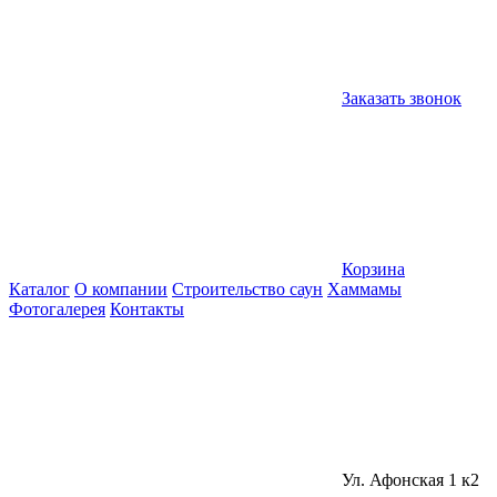
Заказать звонок
Корзина
Каталог
О компании
Строительство саун
Хаммамы
Фотогалерея
Контакты
Ул. Афонская 1 к2