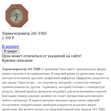
Термогигрометр 241-THD
2 310 Р
В корзину
В кредит
Цена может отличаться от указанной на сайте!
Краткое описание
Термогигрометр 241-THD
от компании Sawo имеет оригинальную форму
равностороннего восьмигранника. В широкой рамке из древесины кедра
находится большой, круглый, графичный циферблат. Циферблат разделён на
две шкалы. Одна из них - это гигрометр, который с точностью измерит
уровень влажности, другая - термометр, который сообщит о температуре
воздуха. Данный прибор прекрасно подойдёт для использования в парной.
Благодаря универсальному дизайну он станет прекрасным дополнением
любого интерьера. В нашем интернет-магазине представлен широкий
ассортимент измерительных приборов в корпусах из разных видов
древесины. Вы можете купить по привлекательной цене модель 241-THD