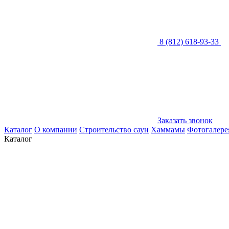
8 (812) 618-93-33
Заказать звонок
Каталог
О компании
Строительство саун
Хаммамы
Фотогалере
Каталог