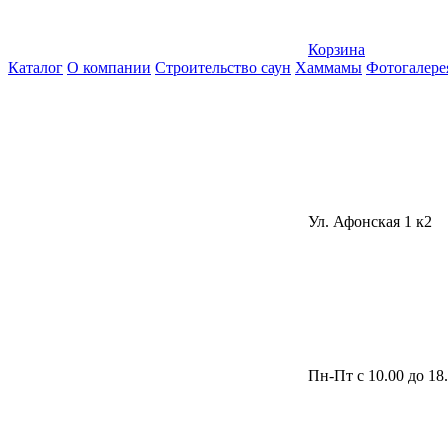
Корзина
Каталог
О компании
Строительство саун
Хаммамы
Фотогалере
Ул. Афонская 1 к2
Пн-Пт с 10.00 до 18