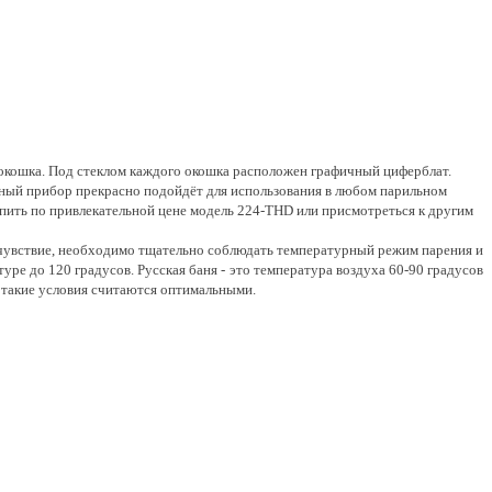
окошка. Под стеклом каждого окошка расположен графичный циферблат.
анный прибор прекрасно подойдёт для использования в любом парильном
пить по привлекательной цене модель 224-THD или присмотреться к другим
очувствие, необходимо тщательно соблюдать температурный режим парения и
ре до 120 градусов. Русская баня - это температура воздуха 60-90 градусов
 такие условия считаются оптимальными.