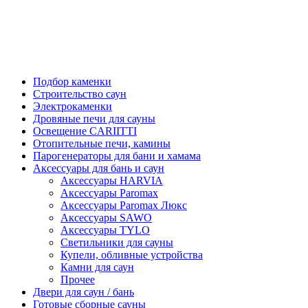
Подбор каменки
Строительство саун
Электрокаменки
Дровяные печи для сауны
Освещение CARIITTI
Отопительные печи, камины
Парогенераторы для бани и хамама
Аксессуары для бань и саун
Аксессуары HARVIA
Аксессуары Paromax
Аксессуары Paromax Люкс
Аксессуары SAWO
Аксессуары TYLO
Светильники для сауны
Купели, обливные устройства
Камни для саун
Прочее
Двери для саун / бань
Готовые сборные сауны