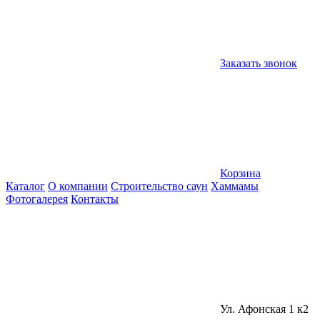
Заказать звонок
Корзина
Каталог
О компании
Строительство саун
Хаммамы
Фотогалерея
Контакты
Ул. Афонская 1 к2