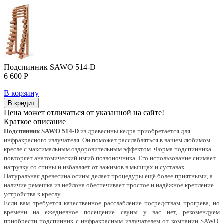
Подспинник SAWO 514-D
6 600 Р
В корзину
В кредит
Цена может отличаться от указанной на сайте!
Краткое описание
Подспинник SAWO 514-D
из древесины кедра приобретается для
инфракрасного излучателя. Он поможет расслабляться в вашем любимом
кресле с максимальным оздоровительным эффектом. Форма подспинника
повторяет анатомический изгиб позвоночника. Его использование снимает
нагрузку со спины и избавляет от зажимов в мышцах и суставах.
Натуральная древесина осины делает процедуры ещё более приятными, а
наличие ремешка из нейлона обеспечивает простое и надёжное крепление
устройства к креслу.
Если вам требуется качественное расслабление посредствам прогрева, но
времени на ежедневное посещение сауны у вас нет, рекомендуем
приобрести подспинник с инфракрасным излучателем от компании SAWO.