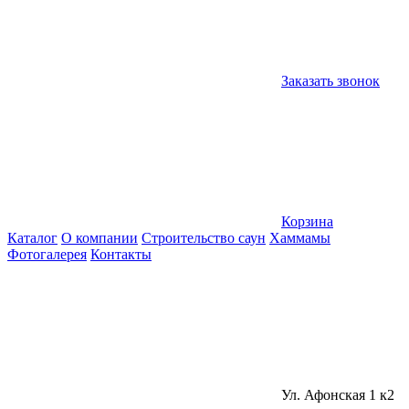
Заказать звонок
Корзина
Каталог
О компании
Строительство саун
Хаммамы
Фотогалерея
Контакты
Ул. Афонская 1 к2