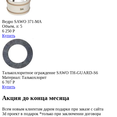
Ведро SAWO 371-MA
Объем, л: 5
6 250 Р
Купить
Талькохлоритное ограждение SAWO TH-GUARD-S6
Материал: Талькохлорит
6 707 Р
Купить
Акция до конца месяца
Всем новым клиентам дарим подарки при заказе с сайта
3d проект в подарок *только при заключении договора