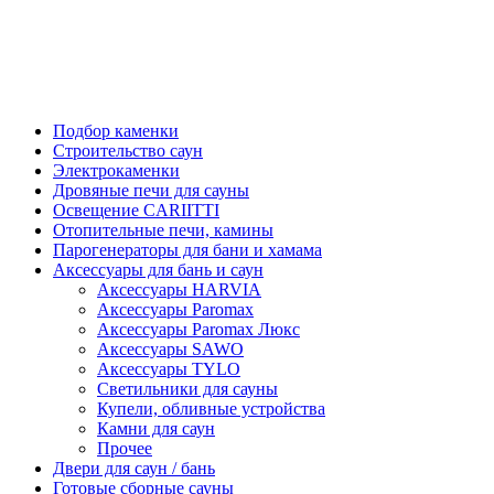
Подбор каменки
Строительство саун
Электрокаменки
Дровяные печи для сауны
Освещение CARIITTI
Отопительные печи, камины
Парогенераторы для бани и хамама
Аксессуары для бань и саун
Аксессуары HARVIA
Аксессуары Paromax
Аксессуары Paromax Люкс
Аксессуары SAWO
Аксессуары TYLO
Светильники для сауны
Купели, обливные устройства
Камни для саун
Прочее
Двери для саун / бань
Готовые сборные сауны