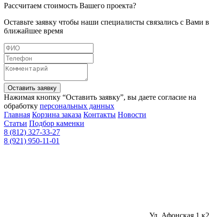
Рассчитаем стоимость Вашего проекта?
Оставьте заявку чтобы наши специалисты связались с Вами в
ближайшее время
Оставить заявку
Нажимая кнопку “Оставить заявку”, вы даете согласие на
обработку
персональных данных
Главная
Корзина заказа
Контакты
Новости
Статьи
Подбор каменки
8 (812) 327-33-27
8 (921) 950-11-01
Ул. Афонская 1 к2