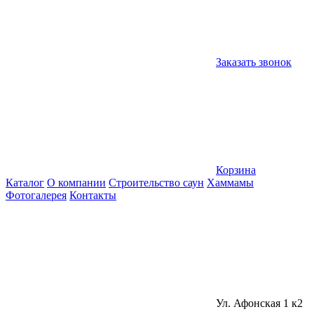
Заказать звонок
Корзина
Каталог
О компании
Строительство саун
Хаммамы
Фотогалерея
Контакты
Ул. Афонская 1 к2