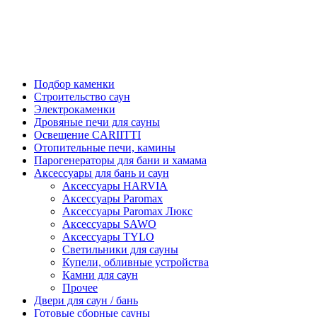
Подбор каменки
Строительство саун
Электрокаменки
Дровяные печи для сауны
Освещение CARIITTI
Отопительные печи, камины
Парогенераторы для бани и хамама
Аксессуары для бань и саун
Аксессуары HARVIA
Аксессуары Paromax
Аксессуары Paromax Люкс
Аксессуары SAWO
Аксессуары TYLO
Светильники для сауны
Купели, обливные устройства
Камни для саун
Прочее
Двери для саун / бань
Готовые сборные сауны