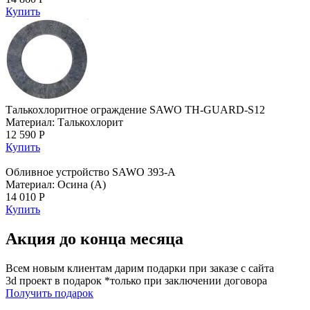
Купить
Талькохлоритное ограждение SAWO TH-GUARD-S12
Материал: Талькохлорит
12 590 Р
Купить
Обливное устройство SAWO 393-A
Материал: Осина (A)
14 010 Р
Купить
Акция до конца месяца
Всем новым клиентам дарим подарки при заказе с сайта
3d проект в подарок *только при заключении договора
Получить подарок