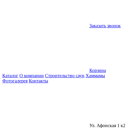
Заказать звонок
Корзина
Каталог
О компании
Строительство саун
Хаммамы
Фотогалерея
Контакты
Ул. Афонская 1 к2