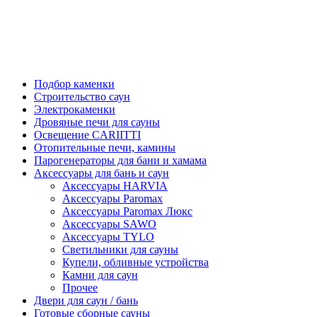
Подбор каменки
Строительство саун
Электрокаменки
Дровяные печи для сауны
Освещение CARIITTI
Отопительные печи, камины
Парогенераторы для бани и хамама
Аксессуары для бань и саун
Аксессуары HARVIA
Аксессуары Paromax
Аксессуары Paromax Люкс
Аксессуары SAWO
Аксессуары TYLO
Светильники для сауны
Купели, обливные устройства
Камни для саун
Прочее
Двери для саун / бань
Готовые сборные сауны