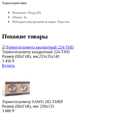
Характеристики
Материал: Кедр (D)
Объем: 4л
Материал внутренней вставки: Пластик
Похожие товары
Термогигрометр квадратный 224-THD
Размер (ШхГхВ), мм:255х35х140
3 450 Р
Купить
Термогигрометр SAWO 282-THRP
Размер (ШхГхВ), мм: 250х155
3 880 Р