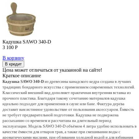
Кадушка SAWO 340-D
3 100 Р
В корзину
В кредит
Цена может отличаться от указанной на сайте!
Краткое описание
Кадушка SAWO 340-D
из древесины канадского кедра создана в лучших
традициях бондарного искусства с применением современных технологий.
Классический внешний вид дополняет практичная внутренняя вставка из
прочного пластика. Благодаря такому сочетанию материалов кадушка
идеально подходит для применения в сауне или бане. Фактура дерева
доставит вам истинное удовольствие от пользования аксессуаром. Ёмкость
не требует предварительной подготовки. Кадушка не подвержена
рассыханию со временем и рассчитана на длительный период
эксплуатации. Модель SAWO 340-D объёмом 4 литра удобно использовать в
качестве ёмкости для отваров трав, а также при смешивании воды с
ароматическими маслами, при обливании холодной водой и для взбивания