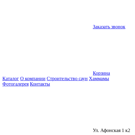
Заказать звонок
Корзина
Каталог
О компании
Строительство саун
Хаммамы
Фотогалерея
Контакты
Ул. Афонская 1 к2