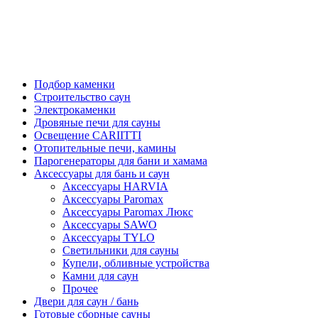
Подбор каменки
Строительство саун
Электрокаменки
Дровяные печи для сауны
Освещение CARIITTI
Отопительные печи, камины
Парогенераторы для бани и хамама
Аксессуары для бань и саун
Аксессуары HARVIA
Аксессуары Paromax
Аксессуары Paromax Люкс
Аксессуары SAWO
Аксессуары TYLO
Светильники для сауны
Купели, обливные устройства
Камни для саун
Прочее
Двери для саун / бань
Готовые сборные сауны