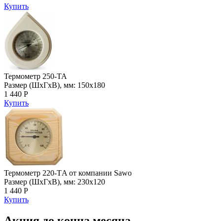
Купить
Термометр 250-TA
Размер (ШхГхВ), мм: 150х180
1 440 Р
Купить
Термометр 220-ТA от компании Sawo
Размер (ШхГхВ), мм: 230х120
1 440 Р
Купить
Акция до конца месяца