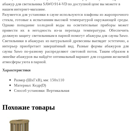
абажур для светильника SAWO 914-VD по доступной цене вы можете в
нашем интернет-магазине.
Разумеется для установки в сауне используются плафоны из жаропрочного
стекла, готовые к испытаниям высокой температурой окружающей среды.
Однако попадание холодной воды на осветительные приборы может
привести их в негодность из-за перепада температуры. Обеспечить
должную защиту светильникам в парной помогут абажуры для сауны Sawo.
Светильники в абажурах из натуральной древесины выглядят эстетично, а
интерьер приобретает завершённый вид. Разные формы абажуров для
сауны Sawo по-разному распределяют световой поток. Таким образом в
линейке абажуров вы найдёте оптимальный вариант для создания желаемой
атмосферы уюта в парной.
Характеристики
Размер (ШхГхВ), мм: 150х110
Материал: Кедр(D)
Способ установки: Вертикальная
Похожие товары