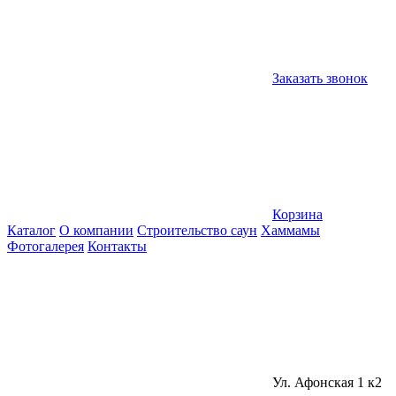
Заказать звонок
Корзина
Каталог
О компании
Строительство саун
Хаммамы
Фотогалерея
Контакты
Ул. Афонская 1 к2