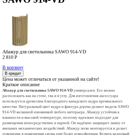
Абажур для светильника SAWO 914-VD
2 810 Р
В корзину
В кредит
Цена может отличаться от указанной на сайте!
Краткое описание
Абажур для светильника SAWO 914-VD
универсален. Его можно
расположить как на стене, так и в углу. Для изготовления аксессуара
используется древесина благородного канадского кедра премиального
качества. Натуральный цвет кедра и фактура дерева делают модель SAWO
914-VD желанной изюминкой любого интерьера. Абажур устойчив к
влажности и высокой температуре, поэтому идеально подходит для
размещения непосредственно в парной. Он надёжно защищает лампу от
внешних механических воздействий. Абажур легко монтируется и делает
освещение в помещении сауны ещё более атмосферным. Купить кедровый