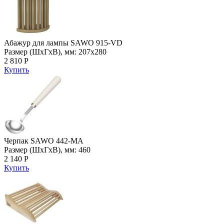
Абажур для лампы SAWO 915-VD
Размер (ШхГхВ), мм: 207х280
2 810 Р
Купить
Черпак SAWO 442-MA
Размер (ШхГхВ), мм: 460
2 140 Р
Купить