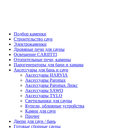
Подбор каменки
Строительство саун
Электрокаменки
Дровяные печи для сауны
Освещение CARIITTI
Отопительные печи, камины
Парогенераторы для бани и хамама
Аксессуары для бань и саун
Аксессуары HARVIA
Аксессуары Paromax
Аксессуары Paromax Люкс
Аксессуары SAWO
Аксессуары TYLO
Светильники для сауны
Купели, обливные устройства
Камни для саун
Прочее
Двери для саун / бань
Готовые сборные сауны