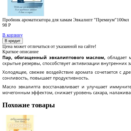
Пробник ароматизатора для хамам Эвкалипт "Премиум"100мл
98 Р
В корзину
В кредит
Цена может отличаться от указанной на сайте!
Краткое описание
Пар, обогащенный эвкалиптового маслом,
обладает 
скрытые резервы, способствует активизации внутренних 
Холодящее, свежее воздействие аромата сочетается с др
сонливость, повышает продуктивность.
Масло эвкалипта восстанавливает и улучшает иммунит
мочегонным эффектом, снижает уровень сахара, налажива
Похожие товары