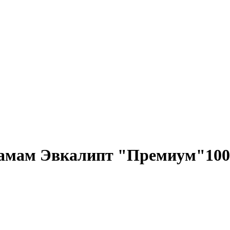
хамам Эвкалипт "Премиум"10