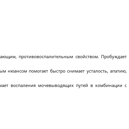
ающим, противовоспалительным свойством. Пробуждает
тым нюансом помогает быстро снимает усталость, апатию,
имает воспаления мочевыводящих путей в комбинации с