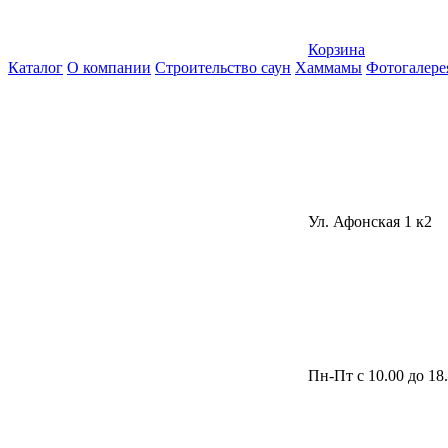
Корзина
Каталог
О компании
Строительство саун
Хаммамы
Фотогалере
Ул. Афонская 1 к2
Пн-Пт с 10.00 до 18