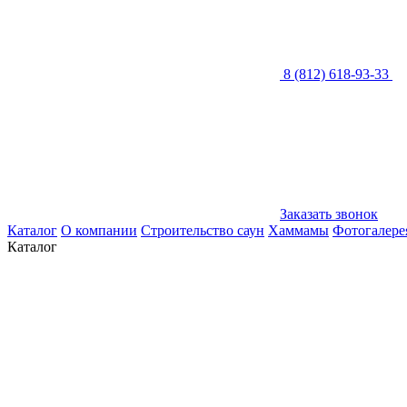
8 (812) 618-93-33
Заказать звонок
Каталог
О компании
Строительство саун
Хаммамы
Фотогалере
Каталог