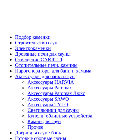
Подбор каменки
Строительство саун
Электрокаменки
Дровяные печи для сауны
Освещение CARIITTI
Отопительные печи, камины
Парогенераторы для бани и хамама
Аксессуары для бань и саун
Аксессуары HARVIA
Аксессуары Paromax
Аксессуары Paromax Люкс
Аксессуары SAWO
Аксессуары TYLO
Светильники для сауны
Купели, обливные устройства
Камни для саун
Прочее
Двери для саун / бань
Готовые сборные сауны