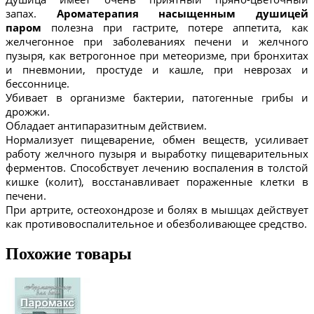
запах.
Ароматерапия насыщенным душицей
паром
полезна при гастрите, потере аппетита, как
желчегонное при заболеваниях печени и желчного
пузыря, как ветрогонное при метеоризме, при бронхитах
и пневмонии, простуде и кашле, при неврозах и
бессоннице.
Убивает в организме бактерии, патогенные грибы и
дрожжи.
Обладает антипаразитным действием.
Нормализует пищеварение, обмен веществ, усиливает
работу желчного пузыря и выработку пищеварительных
ферментов. Способствует лечению воспаления в толстой
кишке (колит), восстанавливает пораженные клетки в
печени.
При артрите, остеохондрозе и болях в мышцах действует
как противовоспалительное и обезболивающее средство.
Похожие товары