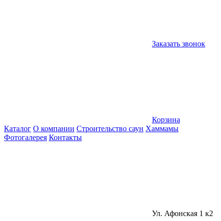
Заказать звонок
Корзина
Каталог
О компании
Строительство саун
Хаммамы
Фотогалерея
Контакты
Ул. Афонская 1 к2