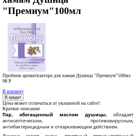
"Премиум"100мл
Пробник ароматизатора для хамам Душица "Премиум"100мл
98 Р
В корзину
В кредит
Цена может отличаться от указанной на сайте!
Краткое описание
Пар, обогащенный маслом душицы,
обладает
антисептическим, противовирусным,
антибактерицидным и отхаркивающим действием.
Душица имеет очень приятный пряно-цветочный