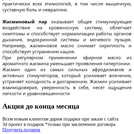
практически всех этимологий, в том числе мышечную,
суставную боль и невралгию.
Жасминовый пар
оказывает общее стимулирующее
воздействие на кровеносную систему, облегчает
симптомы и способствует нормализации работы органов
дыхания, эндокринной системы и мочевого пузыря.
Например, жасминовое масло снимает охриплость и
способствует устранению кашля.
При регулярном применении эфирное масло из
ароматного жасмина уменьшает проявления гипертонии.
Жасмин один из самых сильных афродизиаков и
активных стимуляторов, который усиливает влечение,
устраняет холодность и дисгармонию. Жасмин усиливает
взаимодоверие, уверенность в себе, несет ощущение
легкости и уравновешенности
Акция до конца месяца
Всем новым клиентам дарим подарки при заказе с сайта
3d проект в подарок *только при заключении договора
Получить подарок