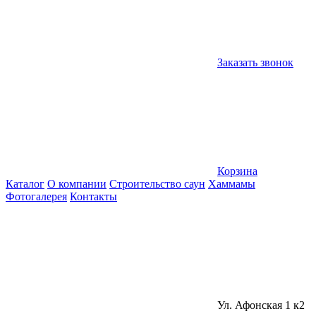
Заказать звонок
Корзина
Каталог
О компании
Строительство саун
Хаммамы
Фотогалерея
Контакты
Ул. Афонская 1 к2