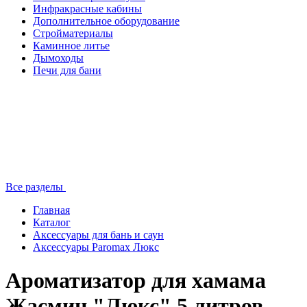
Инфракрасные кабины
Дополнительное оборудование
Стройматериалы
Каминное литье
Дымоходы
Печи для бани
Все разделы
Главная
Каталог
Аксессуары для бань и саун
Аксессуары Paromax Люкс
Ароматизатор для хамама
Жасмин "Люкс" 5 литров