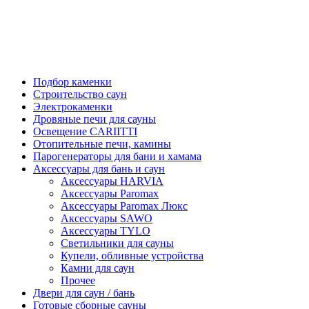
Подбор каменки
Строительство саун
Электрокаменки
Дровяные печи для сауны
Освещение CARIITTI
Отопительные печи, камины
Парогенераторы для бани и хамама
Аксессуары для бань и саун
Аксессуары HARVIA
Аксессуары Paromax
Аксессуары Paromax Люкс
Аксессуары SAWO
Аксессуары TYLO
Светильники для сауны
Купели, обливные устройства
Камни для саун
Прочее
Двери для саун / бань
Готовые сборные сауны