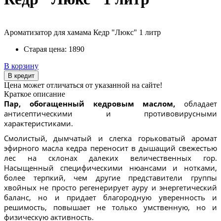
Ароматизатор для хамама Кедр "Люкс" 1 литр
Старая цена:
1890
В корзину
В кредит
Цена может отличаться от указанной на сайте!
Краткое описание
Пар, обогащенный кедровым маслом,
обладает
антисептическими и противовирусными
характеристиками.
Смолистый, дымчатый и слегка горьковатый аромат
эфирного масла кедра переносит в дышащий свежестью
лес на склонах далеких величественных гор.
Насыщенный специфическими нюансами и нотками,
более терпкий, чем другие представители группы
хвойных не просто регенерирует ауру и энергетический
баланс, но и придает благородную уверенность и
решимость, повышает не только умственную, но и
физическую активность.