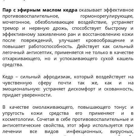
Пар с эфирным маслом кедра
оказывает эффективное
противовоспалительное, гормонорегулирующее,
мочегонное, обезболивающее воздействие, устраняет
тремор и нервную дрожь, способствует быстрому и
эффективному заживлению ран и восстановлению кожи
после повреждений, улучшает кровообращение и
повышает работоспособность. Действует как сильный
легочный антисептик, применяется не только в качестве
отхаркивающего, но и успокаивающего сухой кашель
средства.
Кедр – сильный афродизиак, который воздействует на
чувственную сферу почти так же, как и на
эмоциональную: устраняет дискомфорт и скованность,
придает уверенности.
В качестве омолаживающего, повышающего тонус и
упругость кожи средства его применяют и в
косметологии. Сочетая в себе противовоспалительные и
антисептические свойства, этот эфир используется при
лечении все видов инфекционных, вирусных,