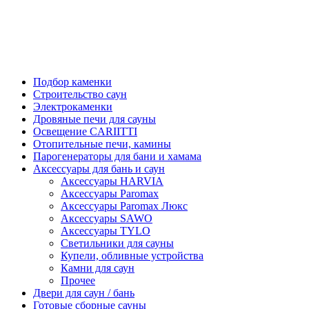
Подбор каменки
Строительство саун
Электрокаменки
Дровяные печи для сауны
Освещение CARIITTI
Отопительные печи, камины
Парогенераторы для бани и хамама
Аксессуары для бань и саун
Аксессуары HARVIA
Аксессуары Paromax
Аксессуары Paromax Люкс
Аксессуары SAWO
Аксессуары TYLO
Светильники для сауны
Купели, обливные устройства
Камни для саун
Прочее
Двери для саун / бань
Готовые сборные сауны