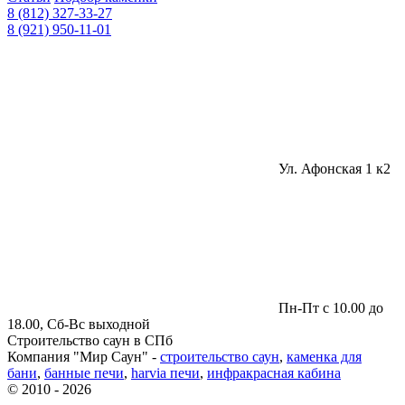
8 (812) 327-33-27
8 (921) 950-11-01
Ул. Афонская 1 к2
Пн-Пт с 10.00 до
18.00, Сб-Вс выходной
Строительство саун в СПб
Компания "Мир Саун" -
строительство саун
,
каменка для
бани
,
банные печи
,
harvia печи
,
инфракрасная кабина
© 2010 - 2026