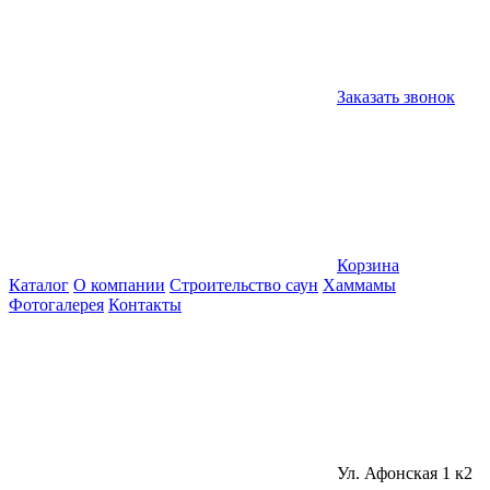
Заказать звонок
Корзина
Каталог
О компании
Строительство саун
Хаммамы
Фотогалерея
Контакты
Ул. Афонская 1 к2