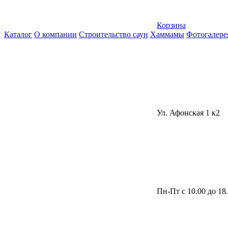
Корзина
Каталог
О компании
Строительство саун
Хаммамы
Фотогалере
Ул. Афонская 1 к2
Пн-Пт с 10.00 до 18