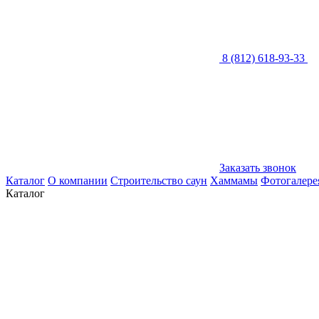
8 (812) 618-93-33
Заказать звонок
Каталог
О компании
Строительство саун
Хаммамы
Фотогалере
Каталог