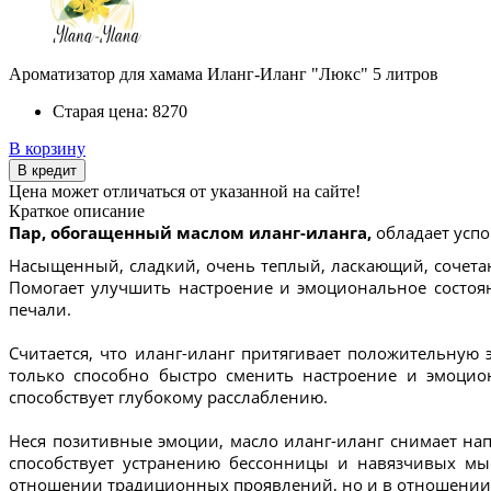
Ароматизатор для хамама Иланг-Иланг "Люкс" 5 литров
Старая цена:
8270
В корзину
В кредит
Цена может отличаться от указанной на сайте!
Краткое описание
Пар, обогащенный маслом иланг-иланга,
обладает усп
Насыщенный, сладкий, очень теплый, ласкающий, сочета
Помогает улучшить настроение и эмоциональное состояни
печали.
Считается, что иланг-иланг притягивает положительную 
только способно быстро сменить настроение и эмоцио
способствует глубокому расслаблению.
Неся позитивные эмоции, масло иланг-иланг снимает нап
способствует устранению бессонницы и навязчивых мыс
отношении традиционных проявлений, но и в отношении а