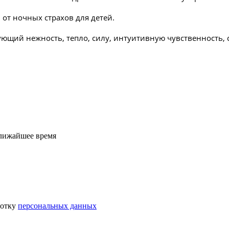
от ночных страхов для детей.
ющий нежность, тепло, силу, интуитивную чувственность, 
ближайшее время
ботку
персональных данных