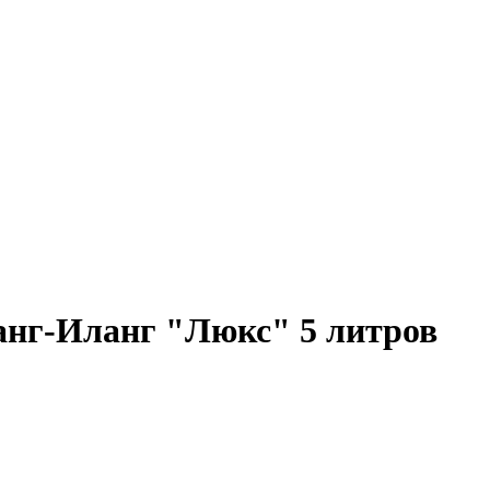
анг-Иланг "Люкс" 5 литров