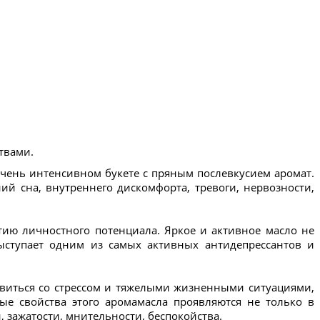
твами.
чень интенсивном букете с пряным послевкусием аромат.
ий сна, внутреннего дискомфорта, тревоги, нервозности,
итию личностного потенциала. Яркое и активное масло не
ыступает одним из самых активных антидепрессантов и
равиться со стрессом и тяжелыми жизненными ситуациями,
ые свойства этого аромамасла проявляются не только в
зажатости, мнительности, беспокойства.