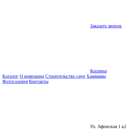
Заказать звонок
Корзина
Каталог
О компании
Строительство саун
Хаммамы
Фотогалерея
Контакты
Ул. Афонская 1 к2